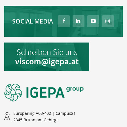
SOCIAL MEDIA
Europaring A03/402 | Campus21
2345 Brunn am Gebirge