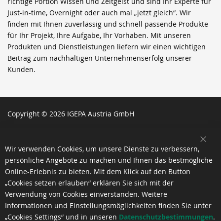
richtige Portion Wissen und Zeitgeist und sind Ihr Experte für
Just-in-time, Overnight oder auch mal „jetzt gleich“. Wir
finden mit Ihnen zuverlässig und schnell passende Produkte
für Ihr Projekt, Ihre Aufgabe, Ihr Vorhaben. Mit unseren
Produkten und Dienstleistungen liefern wir einen wichtigen
Beitrag zum nachhaltigen Unternehmenserfolg unserer
Kunden.
Copyright © 2026 IGEPA Austria GmbH
SCH
Wir verwenden Cookies, um unsere Dienste zu verbessern,
persönliche Angebote zu machen und Ihnen das bestmögliche
Online-Erlebnis zu bieten. Mit dem Klick auf den Button
„Cookies setzen erlauben“ erklären Sie sich mit der
Verwendung von Cookies einverstanden. Weitere
Informationen und Einstellungsmöglichkeiten finden Sie unter
„Cookies Settings“ und in unseren
Datenschutzbestimmungen
.