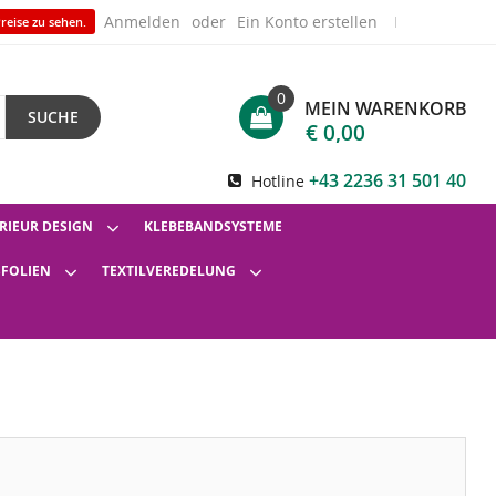
Anmelden
Ein Konto erstellen
reise zu sehen.
0
MEIN WARENKORB
SUCHE
€ 0,00
+43 2236 31 501 40
Hotline
RIEUR DESIGN
KLEBEBANDSYSTEME
SFOLIEN
TEXTILVEREDELUNG