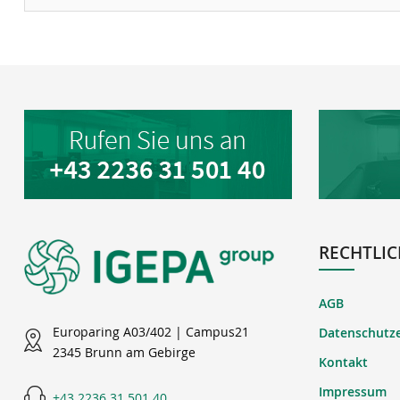
RECHTLIC
AGB
Europaring A03/402 | Campus21
Datenschutz
2345 Brunn am Gebirge
Kontakt
Impressum
+43 2236 31 501 40