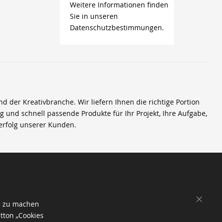
Weitere Informationen finden
Sie in unseren
Datenschutzbestimmungen.
der Kreativbranche. Wir liefern Ihnen die richtige Portion
ig und schnell passende Produkte für Ihr Projekt, Ihre Aufgabe,
erfolg unserer Kunden.
SCHL
e zu machen
tton „Cookies