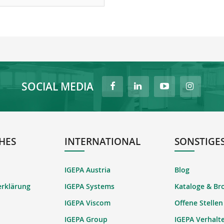
SOCIAL MEDIA
HES
INTERNATIONAL
SONSTIGE
IGEPA Austria
Blog
erklärung
IGEPA Systems
Kataloge & Br
IGEPA Viscom
Offene Stellen
IGEPA Group
IGEPA Verhalt