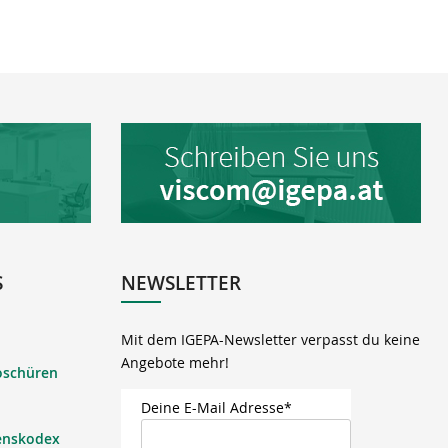
S
NEWSLETTER
Mit dem IGEPA-Newsletter verpasst du keine
Angebote mehr!
oschüren
Deine E-Mail Adresse*
enskodex