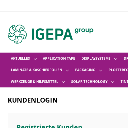
AKTUELLES
APPLICATION TAPE
DISPLAYSYSTEME
D
LAMINATE & KASCHIERFOLIEN
PACKAGING
PLOTTERF
WERKZEUGE & HILFSMITTEL
SOLAR TECHNOLOGY
TIN
KUNDENLOGIN
Registrierte Kunden