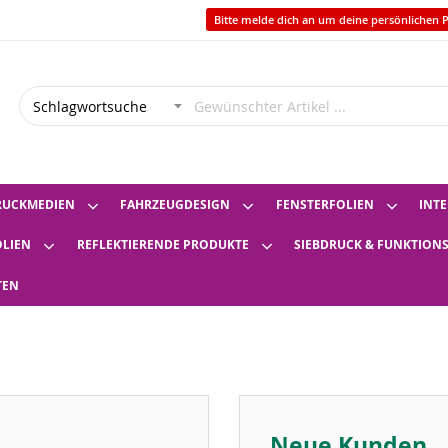
Bitte melde dich an um deine persönlichen P
RUCKMEDIEN
FAHRZEUGDESIGN
FENSTERFOLIEN
INTE
OLIEN
REFLEKTIERENDE PRODUKTE
SIEBDRUCK & FUNKTION
TEN
Neue Kunden