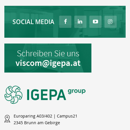
SOCIAL MEDIA
Europaring A03/402 | Campus21
2345 Brunn am Gebirge