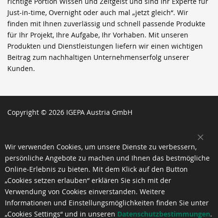
richtige Portion Wissen und Zeitgeist und sind Ihr Experte für
Just-in-time, Overnight oder auch mal „jetzt gleich“. Wir
finden mit Ihnen zuverlässig und schnell passende Produkte
für Ihr Projekt, Ihre Aufgabe, Ihr Vorhaben. Mit unseren
Produkten und Dienstleistungen liefern wir einen wichtigen
Beitrag zum nachhaltigen Unternehmenserfolg unserer
Kunden.
Copyright © 2026 IGEPA Austria GmbH
SCH
Wir verwenden Cookies, um unsere Dienste zu verbessern,
persönliche Angebote zu machen und Ihnen das bestmögliche
Online-Erlebnis zu bieten. Mit dem Klick auf den Button
„Cookies setzen erlauben“ erklären Sie sich mit der
Verwendung von Cookies einverstanden. Weitere
Informationen und Einstellungsmöglichkeiten finden Sie unter
„Cookies Settings“ und in unseren
Datenschutzbestimmungen
.