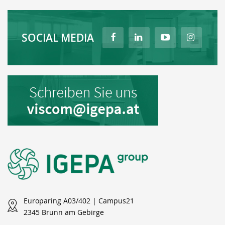
SOCIAL MEDIA
Europaring A03/402 | Campus21
2345 Brunn am Gebirge