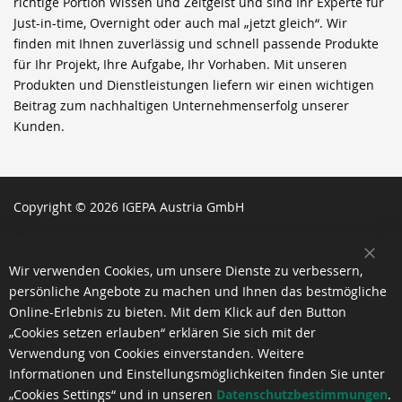
richtige Portion Wissen und Zeitgeist und sind Ihr Experte für
Just-in-time, Overnight oder auch mal „jetzt gleich“. Wir
finden mit Ihnen zuverlässig und schnell passende Produkte
für Ihr Projekt, Ihre Aufgabe, Ihr Vorhaben. Mit unseren
Produkten und Dienstleistungen liefern wir einen wichtigen
Beitrag zum nachhaltigen Unternehmenserfolg unserer
Kunden.
Copyright © 2026 IGEPA Austria GmbH
SCH
Wir verwenden Cookies, um unsere Dienste zu verbessern,
persönliche Angebote zu machen und Ihnen das bestmögliche
Online-Erlebnis zu bieten. Mit dem Klick auf den Button
„Cookies setzen erlauben“ erklären Sie sich mit der
Verwendung von Cookies einverstanden. Weitere
Informationen und Einstellungsmöglichkeiten finden Sie unter
„Cookies Settings“ und in unseren
Datenschutzbestimmungen
.