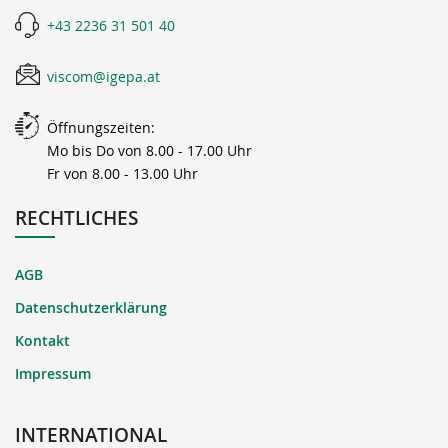
+43 2236 31 501 40
viscom@igepa.at
Öffnungszeiten:
Mo bis Do von 8.00 - 17.00 Uhr
Fr von 8.00 - 13.00 Uhr
RECHTLICHES
AGB
Datenschutzerklärung
Kontakt
Impressum
INTERNATIONAL