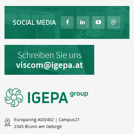
SOCIAL MEDIA
Europaring A03/402 | Campus21
2345 Brunn am Gebirge