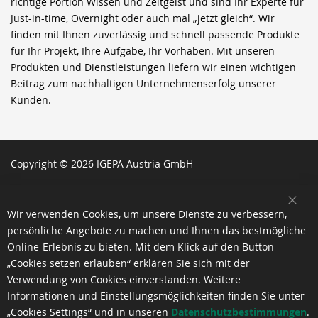
richtige Portion Wissen und Zeitgeist und sind Ihr Experte für
Just-in-time, Overnight oder auch mal „jetzt gleich“. Wir
finden mit Ihnen zuverlässig und schnell passende Produkte
für Ihr Projekt, Ihre Aufgabe, Ihr Vorhaben. Mit unseren
Produkten und Dienstleistungen liefern wir einen wichtigen
Beitrag zum nachhaltigen Unternehmenserfolg unserer
Kunden.
Copyright © 2026 IGEPA Austria GmbH
SCH
Wir verwenden Cookies, um unsere Dienste zu verbessern,
persönliche Angebote zu machen und Ihnen das bestmögliche
Online-Erlebnis zu bieten. Mit dem Klick auf den Button
„Cookies setzen erlauben“ erklären Sie sich mit der
Verwendung von Cookies einverstanden. Weitere
Informationen und Einstellungsmöglichkeiten finden Sie unter
„Cookies Settings“ und in unseren
Datenschutzbestimmungen
.