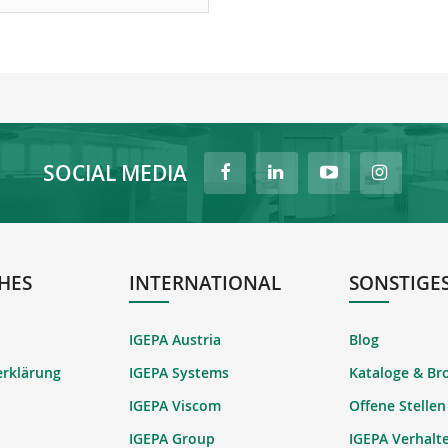
SOCIAL MEDIA
HES
INTERNATIONAL
SONSTIGE
IGEPA Austria
Blog
erklärung
IGEPA Systems
Kataloge & Br
IGEPA Viscom
Offene Stellen
IGEPA Group
IGEPA Verhalt