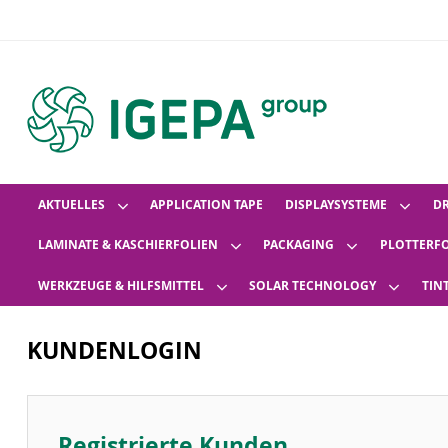
AKTUELLES
APPLICATION TAPE
DISPLAYSYSTEME
D
LAMINATE & KASCHIERFOLIEN
PACKAGING
PLOTTERF
WERKZEUGE & HILFSMITTEL
SOLAR TECHNOLOGY
TIN
KUNDENLOGIN
Registrierte Kunden