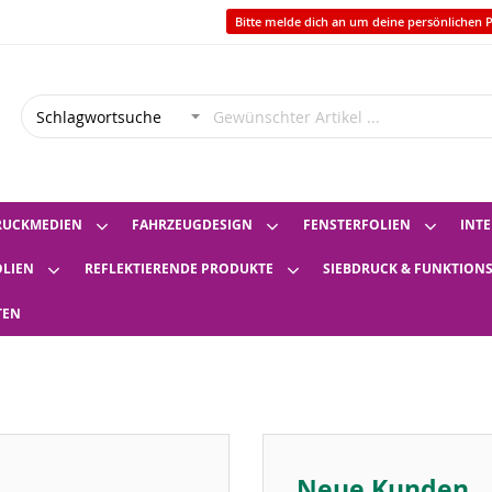
Bitte melde dich an um deine persönlichen P
RUCKMEDIEN
FAHRZEUGDESIGN
FENSTERFOLIEN
INTE
OLIEN
REFLEKTIERENDE PRODUKTE
SIEBDRUCK & FUNKTION
TEN
Neue Kunden