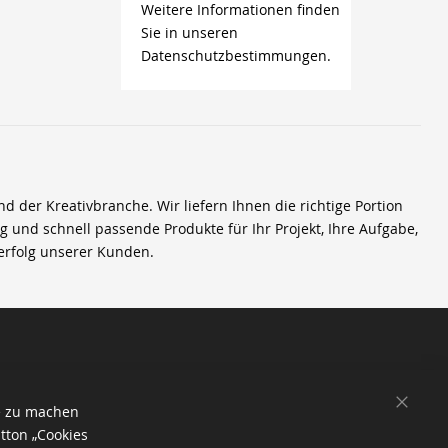
Weitere Informationen finden
Sie in unseren
Datenschutzbestimmungen.
der Kreativbranche. Wir liefern Ihnen die richtige Portion
ig und schnell passende Produkte für Ihr Projekt, Ihre Aufgabe,
erfolg unserer Kunden.
SCHL
e zu machen
tton „Cookies