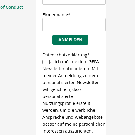
 of Conduct
Firmenname*
ANMELDEN
Datenschutzerklärung*
Ja, ich möchte den IGEPA-
Newsletter abonnieren. Mit
meiner Anmeldung zu dem
personalisierten Newsletter
willige ich ein, dass
personalisierte
Nutzungsprofile erstellt
werden, um die werbliche
Ansprache und Webangebote
besser auf meine persönlichen
Interessen auszurichten.