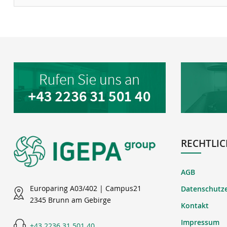
RECHTLIC
AGB
Europaring A03/402 | Campus21
Datenschutz
2345 Brunn am Gebirge
Kontakt
Impressum
+43 2236 31 501 40