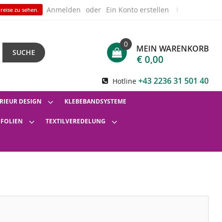
Anmelden
Ein Konto erstellen
reise zu sehen.
0
MEIN WARENKORB
SUCHE
€ 0,00
+43 2236 31 501 40
Hotline
RIEUR DESIGN
KLEBEBANDSYSTEME
SFOLIEN
TEXTILVEREDELUNG