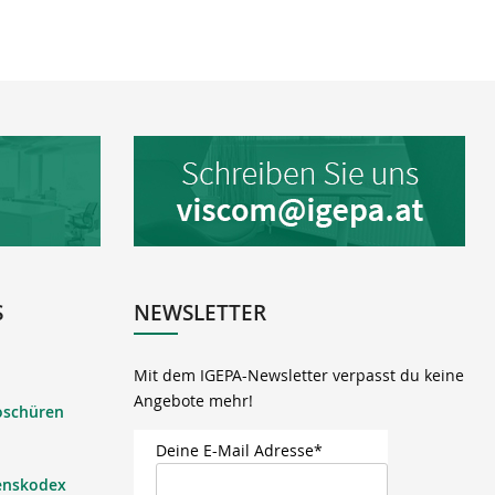
S
NEWSLETTER
Mit dem IGEPA-Newsletter verpasst du keine
Angebote mehr!
oschüren
Deine E-Mail Adresse*
enskodex