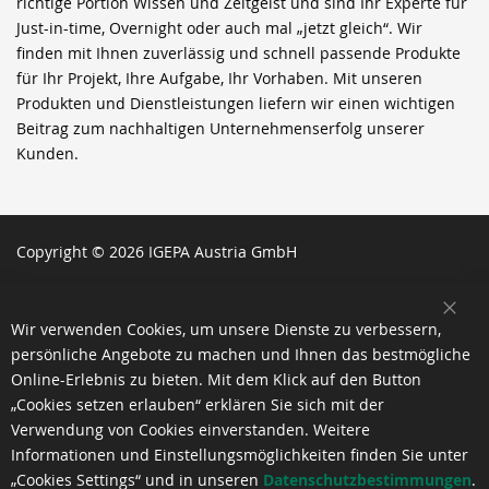
richtige Portion Wissen und Zeitgeist und sind Ihr Experte für
Just-in-time, Overnight oder auch mal „jetzt gleich“. Wir
finden mit Ihnen zuverlässig und schnell passende Produkte
für Ihr Projekt, Ihre Aufgabe, Ihr Vorhaben. Mit unseren
Produkten und Dienstleistungen liefern wir einen wichtigen
Beitrag zum nachhaltigen Unternehmenserfolg unserer
Kunden.
Copyright © 2026 IGEPA Austria GmbH
SCH
Wir verwenden Cookies, um unsere Dienste zu verbessern,
persönliche Angebote zu machen und Ihnen das bestmögliche
Online-Erlebnis zu bieten. Mit dem Klick auf den Button
„Cookies setzen erlauben“ erklären Sie sich mit der
Verwendung von Cookies einverstanden. Weitere
Informationen und Einstellungsmöglichkeiten finden Sie unter
„Cookies Settings“ und in unseren
Datenschutzbestimmungen
.