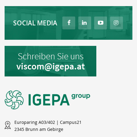
SOCIAL MEDIA
Europaring A03/402 | Campus21
2345 Brunn am Gebirge