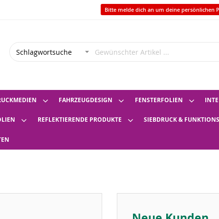
Bitte melde dich an um deine persönlichen P
RUCKMEDIEN
FAHRZEUGDESIGN
FENSTERFOLIEN
INTE
OLIEN
REFLEKTIERENDE PRODUKTE
SIEBDRUCK & FUNKTION
TEN
Neue Kunden