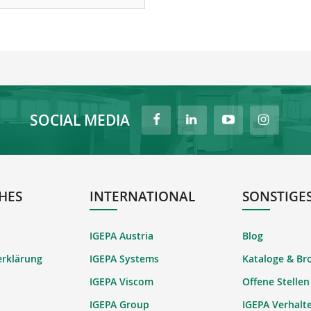
SOCIAL MEDIA
HES
INTERNATIONAL
SONSTIGE
IGEPA Austria
Blog
erklärung
IGEPA Systems
Kataloge & Br
IGEPA Viscom
Offene Stellen
IGEPA Group
IGEPA Verhalt