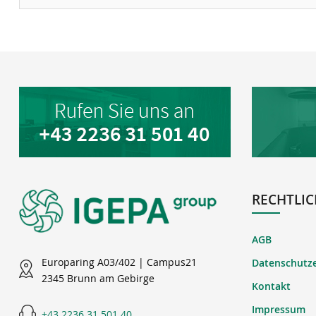
RECHTLIC
AGB
Europaring A03/402 | Campus21
Datenschutz
2345 Brunn am Gebirge
Kontakt
Impressum
+43 2236 31 501 40