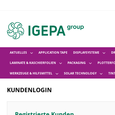
AKTUELLES
APPLICATION TAPE
DISPLAYSYSTEME
D
LAMINATE & KASCHIERFOLIEN
PACKAGING
PLOTTERF
WERKZEUGE & HILFSMITTEL
SOLAR TECHNOLOGY
TIN
KUNDENLOGIN
Registrierte Kunden