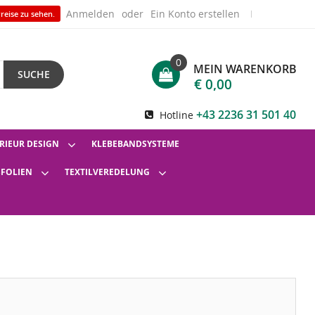
Anmelden
Ein Konto erstellen
reise zu sehen.
0
MEIN WARENKORB
SUCHE
€ 0,00
+43 2236 31 501 40
Hotline
RIEUR DESIGN
KLEBEBANDSYSTEME
SFOLIEN
TEXTILVEREDELUNG