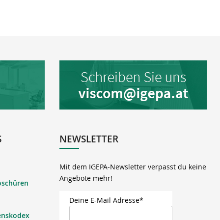
S
NEWSLETTER
Mit dem IGEPA-Newsletter verpasst du keine
Angebote mehr!
oschüren
Deine E-Mail Adresse*
enskodex