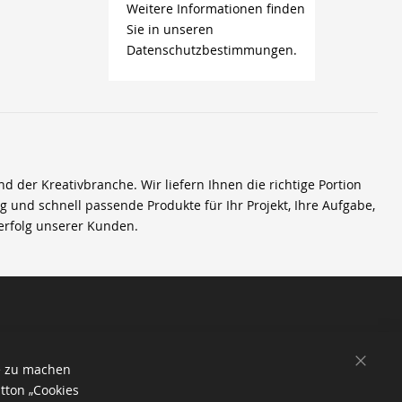
Weitere Informationen finden
Sie in unseren
Datenschutzbestimmungen.
der Kreativbranche. Wir liefern Ihnen die richtige Portion
ig und schnell passende Produkte für Ihr Projekt, Ihre Aufgabe,
erfolg unserer Kunden.
SCHL
e zu machen
tton „Cookies