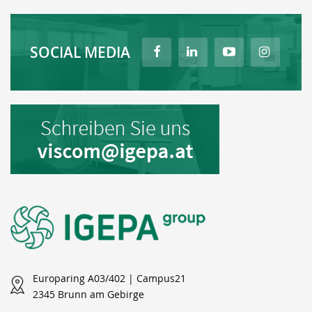
SOCIAL MEDIA
Europaring A03/402 | Campus21
2345 Brunn am Gebirge