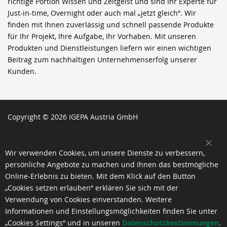
richtige Portion Wissen und Zeitgeist und sind Ihr Experte für
Just-in-time, Overnight oder auch mal „jetzt gleich“. Wir
finden mit Ihnen zuverlässig und schnell passende Produkte
für Ihr Projekt, Ihre Aufgabe, Ihr Vorhaben. Mit unseren
Produkten und Dienstleistungen liefern wir einen wichtigen
Beitrag zum nachhaltigen Unternehmenserfolg unserer
Kunden.
Copyright © 2026 IGEPA Austria GmbH
SCH
Wir verwenden Cookies, um unsere Dienste zu verbessern,
persönliche Angebote zu machen und Ihnen das bestmögliche
Online-Erlebnis zu bieten. Mit dem Klick auf den Button
„Cookies setzen erlauben“ erklären Sie sich mit der
Verwendung von Cookies einverstanden. Weitere
Informationen und Einstellungsmöglichkeiten finden Sie unter
„Cookies Settings“ und in unseren
Datenschutzbestimmungen
.