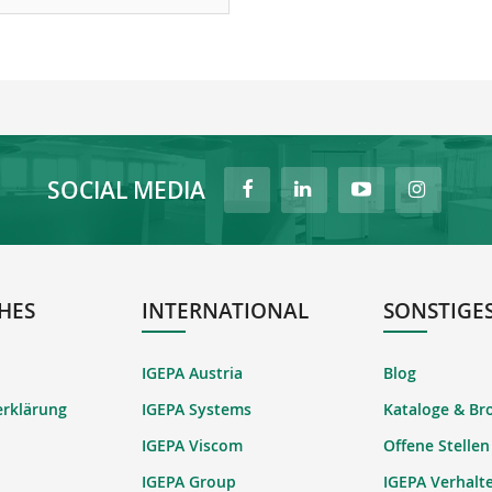
SOCIAL MEDIA
HES
INTERNATIONAL
SONSTIGE
IGEPA Austria
Blog
erklärung
IGEPA Systems
Kataloge & Br
IGEPA Viscom
Offene Stellen
IGEPA Group
IGEPA Verhalt