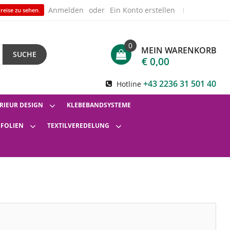
Anmelden
Ein Konto erstellen
reise zu sehen.
0
MEIN WARENKORB
SUCHE
€ 0,00
+43 2236 31 501 40
Hotline
RIEUR DESIGN
KLEBEBANDSYSTEME
SFOLIEN
TEXTILVEREDELUNG