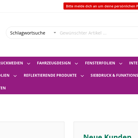
Bitte melde dich an um deine persönlichen P
RUCKMEDIEN
FAHRZEUGDESIGN
FENSTERFOLIEN
INTE
OLIEN
REFLEKTIERENDE PRODUKTE
SIEBDRUCK & FUNKTION
TEN
Neue Kunden