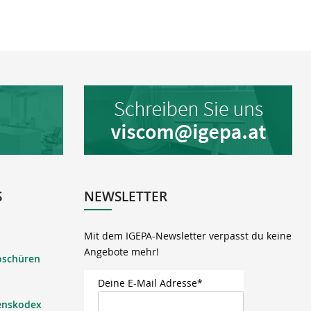
S
NEWSLETTER
Mit dem IGEPA-Newsletter verpasst du keine
Angebote mehr!
oschüren
Deine E-Mail Adresse*
enskodex