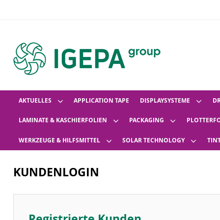
AKTUELLES
APPLICATION TAPE
DISPLAYSYSTEME
D
LAMINATE & KASCHIERFOLIEN
PACKAGING
PLOTTERF
WERKZEUGE & HILFSMITTEL
SOLAR TECHNOLOGY
TIN
KUNDENLOGIN
Registrierte Kunden