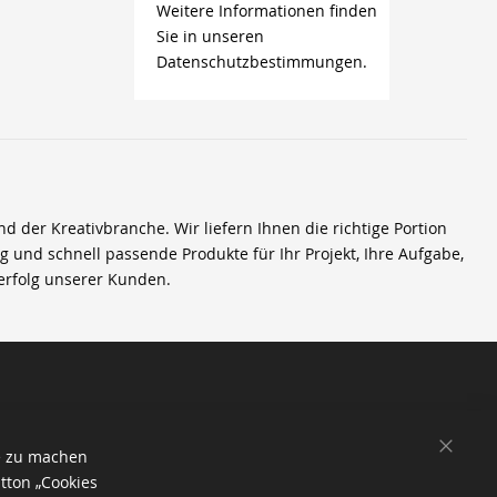
Weitere Informationen finden
Sie in unseren
Datenschutzbestimmungen.
der Kreativbranche. Wir liefern Ihnen die richtige Portion
ig und schnell passende Produkte für Ihr Projekt, Ihre Aufgabe,
erfolg unserer Kunden.
SCHL
e zu machen
tton „Cookies