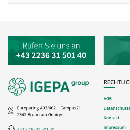
RECHTLIC
AGB
Europaring A03/402 | Campus21
Datenschutz
2345 Brunn am Gebirge
Kontakt
Impressum
+43 2236 31 501 40