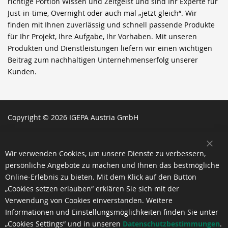
richtige Portion Wissen und Zeitgeist und sind Ihr Experte für
Just-in-time, Overnight oder auch mal „jetzt gleich“. Wir
finden mit Ihnen zuverlässig und schnell passende Produkte
für Ihr Projekt, Ihre Aufgabe, Ihr Vorhaben. Mit unseren
Produkten und Dienstleistungen liefern wir einen wichtigen
Beitrag zum nachhaltigen Unternehmenserfolg unserer
Kunden.
Copyright © 2026 IGEPA Austria GmbH
SCH
Wir verwenden Cookies, um unsere Dienste zu verbessern,
persönliche Angebote zu machen und Ihnen das bestmögliche
Online-Erlebnis zu bieten. Mit dem Klick auf den Button
„Cookies setzen erlauben“ erklären Sie sich mit der
Verwendung von Cookies einverstanden. Weitere
Informationen und Einstellungsmöglichkeiten finden Sie unter
„Cookies Settings“ und in unseren
Datenschutzbestimmungen
.