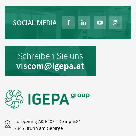
SOCIAL MEDIA
Europaring A03/402 | Campus21
2345 Brunn am Gebirge