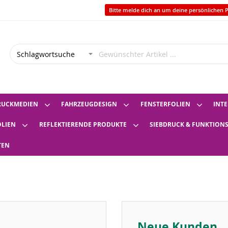
Bitte melde dich an um deine persönlichen P
RUCKMEDIEN
FAHRZEUGDESIGN
FENSTERFOLIEN
INTE
OLIEN
REFLEKTIERENDE PRODUKTE
SIEBDRUCK & FUNKTION
TEN
Neue Kunden