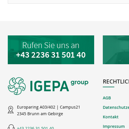
RECHTLIC
AGB
Europaring A03/402 | Campus21
Datenschutz
2345 Brunn am Gebirge
Kontakt
Impressum
+43 2236 31 501 40