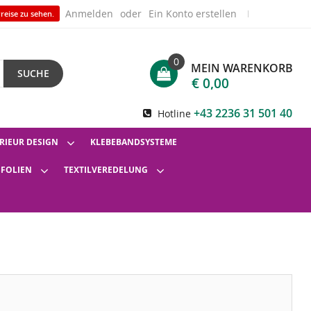
Anmelden
Ein Konto erstellen
reise zu sehen.
0
MEIN WARENKORB
SUCHE
€ 0,00
+43 2236 31 501 40
Hotline
RIEUR DESIGN
KLEBEBANDSYSTEME
SFOLIEN
TEXTILVEREDELUNG