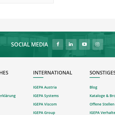
SOCIAL MEDIA
HES
INTERNATIONAL
SONSTIGE
IGEPA Austria
Blog
erklärung
IGEPA Systems
Kataloge & Br
IGEPA Viscom
Offene Stellen
IGEPA Group
IGEPA Verhalt