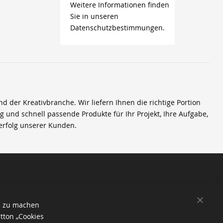
Weitere Informationen finden
Sie in unseren
Datenschutzbestimmungen.
der Kreativbranche. Wir liefern Ihnen die richtige Portion
ig und schnell passende Produkte für Ihr Projekt, Ihre Aufgabe,
erfolg unserer Kunden.
SCHL
e zu machen
tton „Cookies