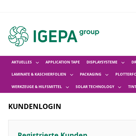
AKTUELLES
APPLICATION TAPE
DISPLAYSYSTEME
D
LAMINATE & KASCHIERFOLIEN
PACKAGING
PLOTTERF
WERKZEUGE & HILFSMITTEL
SOLAR TECHNOLOGY
TIN
KUNDENLOGIN
Registrierte Kunden