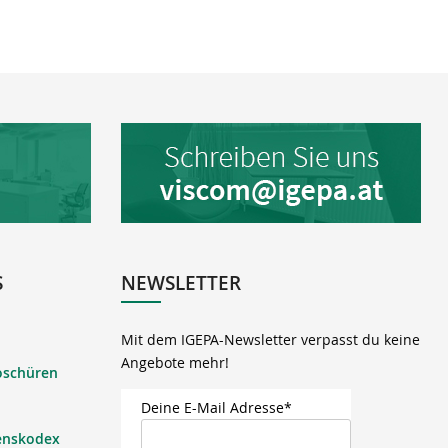
S
NEWSLETTER
Mit dem IGEPA-Newsletter verpasst du keine
Angebote mehr!
oschüren
Deine E-Mail Adresse*
enskodex