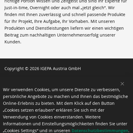
richtige Portion Wissen und Zeitgeist und sind Ihr Experte für
Just-in-time, Overnight oder auch mal „jetzt gleich“. Wir
finden mit Ihnen zuverlässig und schnell passende Produkte
für Ihr Projekt, Ihre Aufgabe, Ihr Vorhaben. Mit unseren
Produkten und Dienstleistungen liefern wir einen wichtigen
Beitrag zum nachhaltigen Unternehmenserfolg unserer
Kunden.
Copyright © 2026 IGEPA Austria GmbH
SCH
Wir verwenden Cookies, um unsere Dienste zu verbessern,
persönliche Angebote zu machen und Ihnen das bestmögliche
Online-Erlebnis zu bieten. Mit dem Klick auf den Button
„Cookies setzen erlauben“ erklären Sie sich mit der
Verwendung von Cookies einverstanden. Weitere
Informationen und Einstellungsmöglichkeiten finden Sie unter
„Cookies Settings“ und in unseren
Datenschutzbestimmungen
.