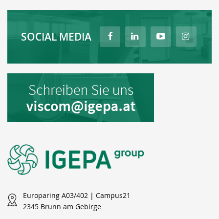
SOCIAL MEDIA
Europaring A03/402 | Campus21
2345 Brunn am Gebirge