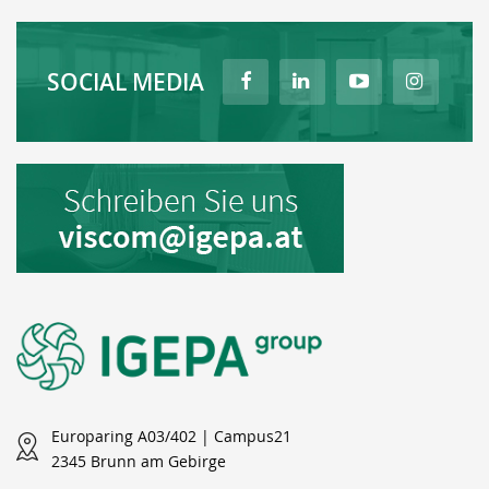
SOCIAL MEDIA
Europaring A03/402 | Campus21
2345 Brunn am Gebirge