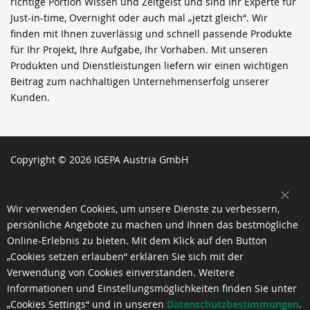
richtige Portion Wissen und Zeitgeist und sind Ihr Experte für
Just-in-time, Overnight oder auch mal „jetzt gleich“. Wir
finden mit Ihnen zuverlässig und schnell passende Produkte
für Ihr Projekt, Ihre Aufgabe, Ihr Vorhaben. Mit unseren
Produkten und Dienstleistungen liefern wir einen wichtigen
Beitrag zum nachhaltigen Unternehmenserfolg unserer
Kunden.
Copyright © 2026 IGEPA Austria GmbH
SCH
Wir verwenden Cookies, um unsere Dienste zu verbessern,
persönliche Angebote zu machen und Ihnen das bestmögliche
Online-Erlebnis zu bieten. Mit dem Klick auf den Button
„Cookies setzen erlauben“ erklären Sie sich mit der
Verwendung von Cookies einverstanden. Weitere
Informationen und Einstellungsmöglichkeiten finden Sie unter
„Cookies Settings“ und in unseren
Datenschutzbestimmungen
.