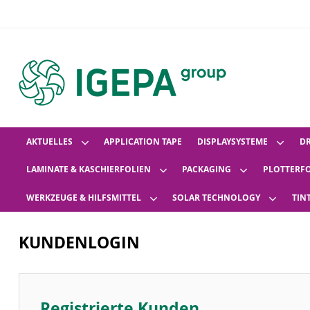
AKTUELLES
APPLICATION TAPE
DISPLAYSYSTEME
D
LAMINATE & KASCHIERFOLIEN
PACKAGING
PLOTTERF
WERKZEUGE & HILFSMITTEL
SOLAR TECHNOLOGY
TIN
KUNDENLOGIN
Registrierte Kunden