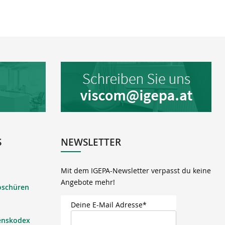
S
NEWSLETTER
Mit dem IGEPA-Newsletter verpasst du keine
Angebote mehr!
oschüren
Deine E-Mail Adresse*
enskodex