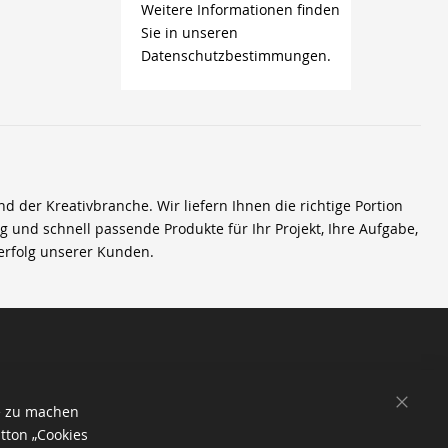
Weitere Informationen finden
Sie in unseren
Datenschutzbestimmungen.
der Kreativbranche. Wir liefern Ihnen die richtige Portion
ig und schnell passende Produkte für Ihr Projekt, Ihre Aufgabe,
erfolg unserer Kunden.
SCHL
e zu machen
tton „Cookies