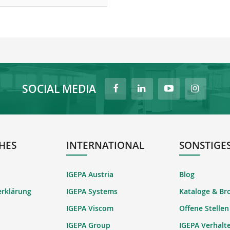
SOCIAL MEDIA
HES
INTERNATIONAL
SONSTIGE
IGEPA Austria
Blog
erklärung
IGEPA Systems
Kataloge & Br
IGEPA Viscom
Offene Stellen
IGEPA Group
IGEPA Verhalt