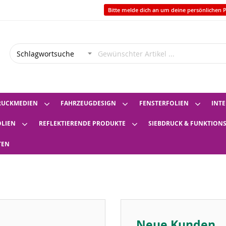
Bitte melde dich an um deine persönlichen P
RUCKMEDIEN
FAHRZEUGDESIGN
FENSTERFOLIEN
INTE
OLIEN
REFLEKTIERENDE PRODUKTE
SIEBDRUCK & FUNKTION
TEN
Neue Kunden