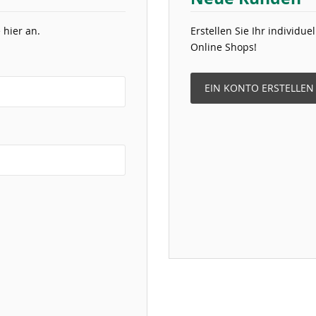
 hier an.
Erstellen Sie Ihr individu
Online Shops!
EIN KONTO ERSTELLEN