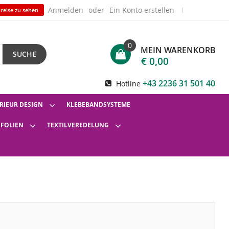
Anmelden
Ein Konto erstellen
reise zu sehen.
0
MEIN WARENKORB
SUCHE
€ 0,00
+43 2236 31 501 40
Hotline
RIEUR DESIGN
KLEBEBANDSYSTEME
SFOLIEN
TEXTILVEREDELUNG