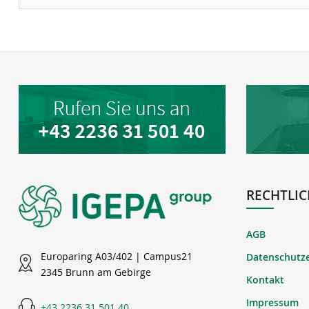
RECHTLIC
AGB
Europaring A03/402 | Campus21
Datenschutz
2345 Brunn am Gebirge
Kontakt
Impressum
+43 2236 31 501 40