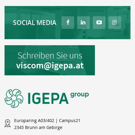
SOCIAL MEDIA
Europaring A03/402 | Campus21
2345 Brunn am Gebirge