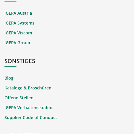
IGEPA Austria
IGEPA Systems
IGEPA Viscom
IGEPA Group
SONSTIGES
Blog
Kataloge & Broschüren
Offene Stellen
IGEPA Verhaltenskodex
Supplier Code of Conduct