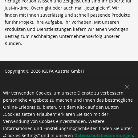
richtige Portion Wissen und Zeitgeist und sind Ihr Experte für
Just-in-time, Overnight oder auch mal „jetzt gleich“. Wir
finden mit Ihnen zuverlässig und schnell passende Produkte
für Ihr Projekt, Ihre Aufgabe, Ihr Vorhaben. Mit unseren
Produkten und Dienstleistungen liefern wir einen wichtigen
Beitrag zum nachhaltigen Unternehmenserfolg unserer
Kunden.
Copyright © 2026 IGEPA Austria GmbH
SCH
Wir verwenden Cookies, um unsere Dienste zu verbessern,
persönliche Angebote zu machen und Ihnen das bestmögliche
Online-Erlebnis zu bieten. Mit dem Klick auf den Button
„Cookies setzen erlauben“ erklären Sie sich mit der
Verwendung von Cookies einverstanden. Weitere
Informationen und Einstellungsmöglichkeiten finden Sie unter
„Cookies Settings“ und in unseren
Datenschutzbestimmungen
.