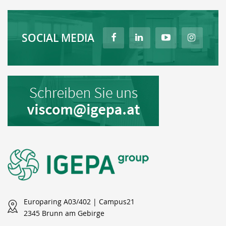
SOCIAL MEDIA
Europaring A03/402 | Campus21
2345 Brunn am Gebirge