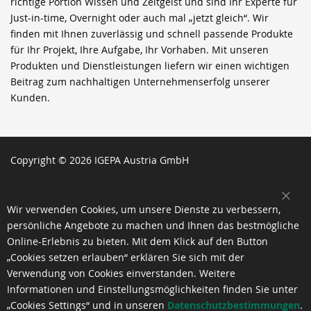
richtige Portion Wissen und Zeitgeist und sind Ihr Experte für
Just-in-time, Overnight oder auch mal „jetzt gleich“. Wir
finden mit Ihnen zuverlässig und schnell passende Produkte
für Ihr Projekt, Ihre Aufgabe, Ihr Vorhaben. Mit unseren
Produkten und Dienstleistungen liefern wir einen wichtigen
Beitrag zum nachhaltigen Unternehmenserfolg unserer
Kunden.
Copyright © 2026 IGEPA Austria GmbH
SCH
Wir verwenden Cookies, um unsere Dienste zu verbessern,
persönliche Angebote zu machen und Ihnen das bestmögliche
Online-Erlebnis zu bieten. Mit dem Klick auf den Button
„Cookies setzen erlauben“ erklären Sie sich mit der
Verwendung von Cookies einverstanden. Weitere
Informationen und Einstellungsmöglichkeiten finden Sie unter
„Cookies Settings“ und in unseren
Datenschutzbestimmungen
.