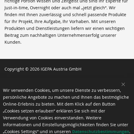
richtige Portion Wissen und Zeitgeist und sind Ihr Experte für
Just-in-time, Overnight oder auch mal „jetzt gleich“. Wir
finden mit Ihnen zuverlässig und schnell passende Produkte
für Ihr Projekt, Ihre Aufgabe, Ihr Vorhaben. Mit unseren
Produkten und Dienstleistungen liefern wir einen wichtigen
Beitrag zum nachhaltigen Unternehmenserfolg unserer
Kunden.
Copyright © 2026 IGEPA Austria GmbH
SCH
Wir verwenden Cookies, um unsere Dienste zu verbessern,
persönliche Angebote zu machen und Ihnen das bestmögliche
Online-Erlebnis zu bieten. Mit dem Klick auf den Button
„Cookies setzen erlauben“ erklären Sie sich mit der
Verwendung von Cookies einverstanden. Weitere
Informationen und Einstellungsmöglichkeiten finden Sie unter
„Cookies Settings“ und in unseren
Datenschutzbestimmungen
.