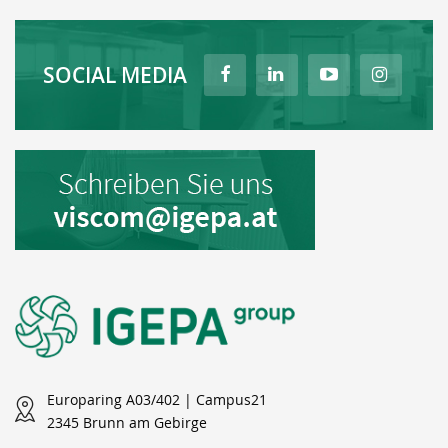
SOCIAL MEDIA
Europaring A03/402 | Campus21
2345 Brunn am Gebirge