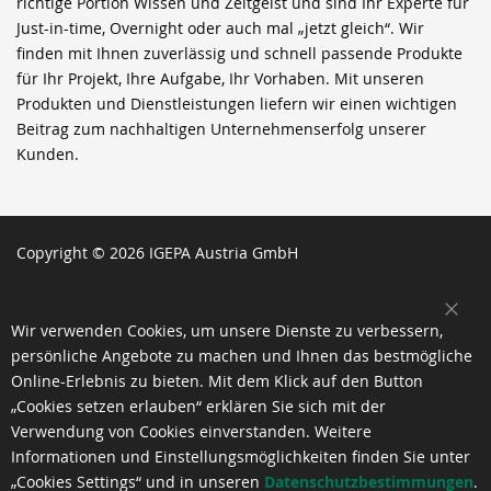
richtige Portion Wissen und Zeitgeist und sind Ihr Experte für
Just-in-time, Overnight oder auch mal „jetzt gleich“. Wir
finden mit Ihnen zuverlässig und schnell passende Produkte
für Ihr Projekt, Ihre Aufgabe, Ihr Vorhaben. Mit unseren
Produkten und Dienstleistungen liefern wir einen wichtigen
Beitrag zum nachhaltigen Unternehmenserfolg unserer
Kunden.
Copyright © 2026 IGEPA Austria GmbH
SCH
Wir verwenden Cookies, um unsere Dienste zu verbessern,
persönliche Angebote zu machen und Ihnen das bestmögliche
Online-Erlebnis zu bieten. Mit dem Klick auf den Button
„Cookies setzen erlauben“ erklären Sie sich mit der
Verwendung von Cookies einverstanden. Weitere
Informationen und Einstellungsmöglichkeiten finden Sie unter
„Cookies Settings“ und in unseren
Datenschutzbestimmungen
.