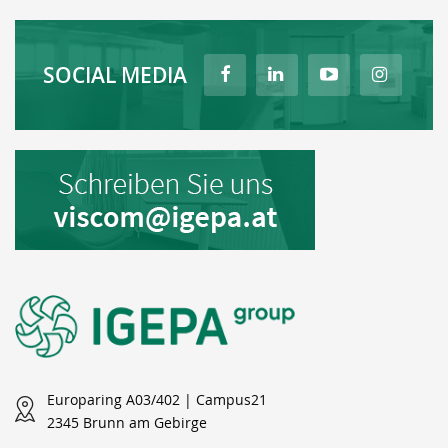
SOCIAL MEDIA
Europaring A03/402 | Campus21
2345 Brunn am Gebirge