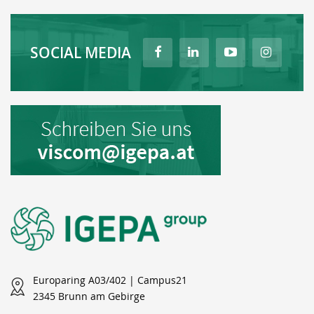
SOCIAL MEDIA
Europaring A03/402 | Campus21
2345 Brunn am Gebirge