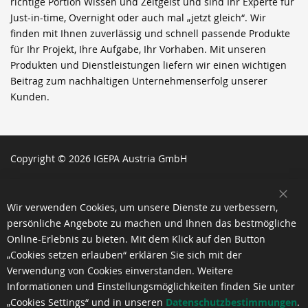
richtige Portion Wissen und Zeitgeist und sind Ihr Experte für
Just-in-time, Overnight oder auch mal „jetzt gleich“. Wir
finden mit Ihnen zuverlässig und schnell passende Produkte
für Ihr Projekt, Ihre Aufgabe, Ihr Vorhaben. Mit unseren
Produkten und Dienstleistungen liefern wir einen wichtigen
Beitrag zum nachhaltigen Unternehmenserfolg unserer
Kunden.
Copyright © 2026 IGEPA Austria GmbH
SCH
Wir verwenden Cookies, um unsere Dienste zu verbessern,
persönliche Angebote zu machen und Ihnen das bestmögliche
Online-Erlebnis zu bieten. Mit dem Klick auf den Button
„Cookies setzen erlauben“ erklären Sie sich mit der
Verwendung von Cookies einverstanden. Weitere
Informationen und Einstellungsmöglichkeiten finden Sie unter
„Cookies Settings“ und in unseren
Datenschutzbestimmungen
.