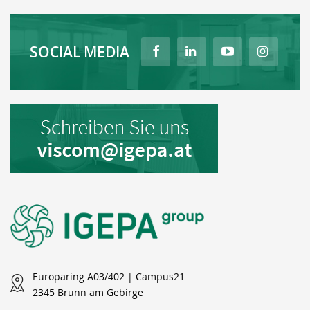
SOCIAL MEDIA
Europaring A03/402 | Campus21
2345 Brunn am Gebirge