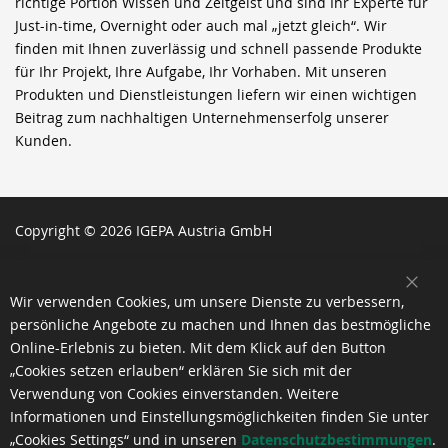
richtige Portion Wissen und Zeitgeist und sind Ihr Experte für
Just-in-time, Overnight oder auch mal „jetzt gleich“. Wir
finden mit Ihnen zuverlässig und schnell passende Produkte
für Ihr Projekt, Ihre Aufgabe, Ihr Vorhaben. Mit unseren
Produkten und Dienstleistungen liefern wir einen wichtigen
Beitrag zum nachhaltigen Unternehmenserfolg unserer
Kunden.
Copyright © 2026 IGEPA Austria GmbH
SCH
Wir verwenden Cookies, um unsere Dienste zu verbessern,
persönliche Angebote zu machen und Ihnen das bestmögliche
Online-Erlebnis zu bieten. Mit dem Klick auf den Button
„Cookies setzen erlauben“ erklären Sie sich mit der
Verwendung von Cookies einverstanden. Weitere
Informationen und Einstellungsmöglichkeiten finden Sie unter
„Cookies Settings“ und in unseren
Datenschutzbestimmungen
.