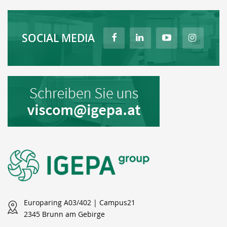
SOCIAL MEDIA
Europaring A03/402 | Campus21
2345 Brunn am Gebirge