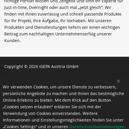
richtige Portion Wissen und Zeitgeist und sind Ihr Experte für
Just-in-time, Overnight oder auch mal „jetzt gleich“. Wir
finden mit Ihnen zuverlässig und schnell passende Produkte
für Ihr Projekt, Ihre Aufgabe, Ihr Vorhaben. Mit unseren
Produkten und Dienstleistungen liefern wir einen wichtigen
Beitrag zum nachhaltigen Unternehmenserfolg unserer
Kunden.
Copyright © 2026 IGEPA Austria GmbH
SCH
Wir verwenden Cookies, um unsere Dienste zu verbessern,
persönliche Angebote zu machen und Ihnen das bestmögliche
Online-Erlebnis zu bieten. Mit dem Klick auf den Button
„Cookies setzen erlauben“ erklären Sie sich mit der
Verwendung von Cookies einverstanden. Weitere
Informationen und Einstellungsmöglichkeiten finden Sie unter
„Cookies Settings“ und in unseren
Datenschutzbestimmungen
.