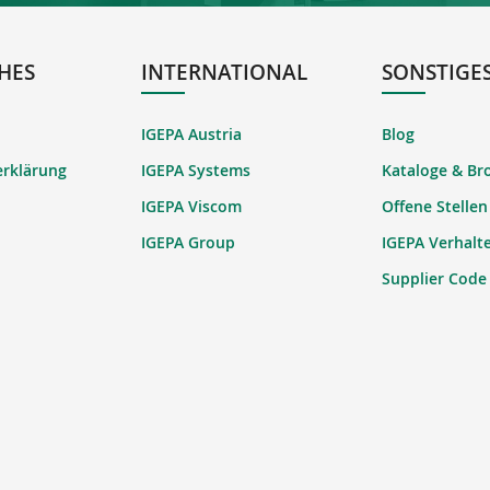
HES
INTERNATIONAL
SONSTIGE
IGEPA Austria
Blog
erklärung
IGEPA Systems
Kataloge & Br
IGEPA Viscom
Offene Stellen
IGEPA Group
IGEPA Verhalt
Supplier Code