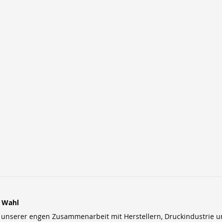
r Wahl
nserer engen Zusammenarbeit mit Herstellern, Druckindustrie und 