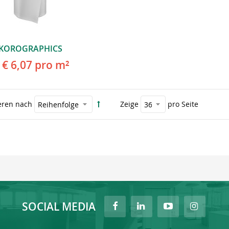
KOROGRAPHICS
€ 6,07
pro m²
eren nach
Zeige
pro Seite
SOCIAL MEDIA