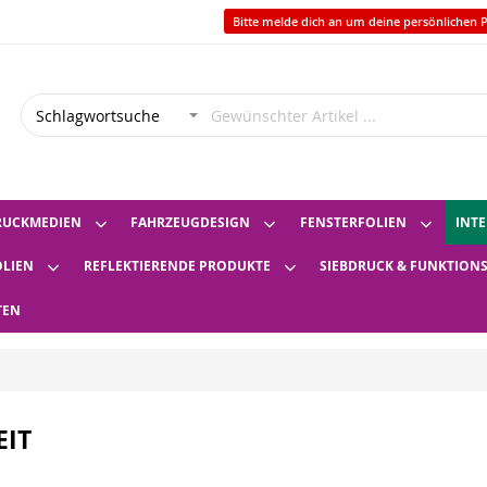
Bitte melde dich an um deine persönlichen P
RUCKMEDIEN
FAHRZEUGDESIGN
FENSTERFOLIEN
INTE
OLIEN
REFLEKTIERENDE PRODUKTE
SIEBDRUCK & FUNKTION
TEN
IT