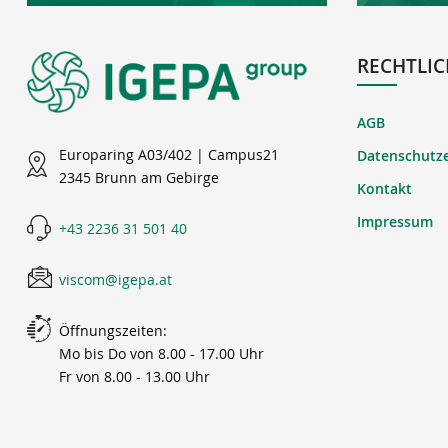
RECHTLIC
AGB
Europaring A03/402 | Campus21
Datenschutz
2345 Brunn am Gebirge
Kontakt
Impressum
+43 2236 31 501 40
viscom@igepa.at
Öffnungszeiten:
Mo bis Do von 8.00 - 17.00 Uhr
Fr von 8.00 - 13.00 Uhr