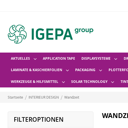
AKTUELLES
APPLICATION TAPE
DISPLAYSYSTEME
D
LAMINATE & KASCHIERFOLIEN
PACKAGING
PLOTTERF
WERKZEUGE & HILFSMITTEL
SOLAR TECHNOLOGY
TIN
Startseite
INTERIEUR DESIGN
Wandzeit
WANDZE
FILTEROPTIONEN