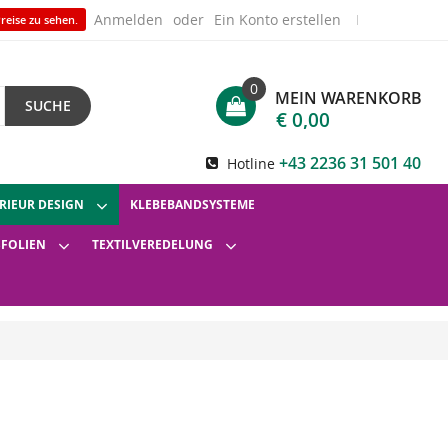
Anmelden
Ein Konto erstellen
reise zu sehen.
0
MEIN WARENKORB
SUCHE
€ 0,00
+43 2236 31 501 40
Hotline
RIEUR DESIGN
KLEBEBANDSYSTEME
SFOLIEN
TEXTILVEREDELUNG