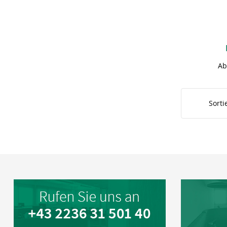
Ab
Sorti