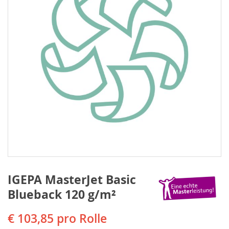
IGEPA MasterJet Basic
Blueback 120 g/m²
€ 103,85
pro Rolle