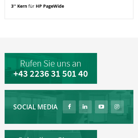
3'' Kern
für
HP PageWide
SOCIAL MEDIA