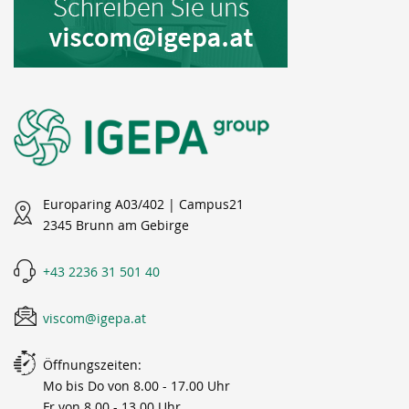
Europaring A03/402 | Campus21
2345 Brunn am Gebirge
+43 2236 31 501 40
viscom@igepa.at
Öffnungszeiten:
Mo bis Do von 8.00 - 17.00 Uhr
Fr von 8.00 - 13.00 Uhr