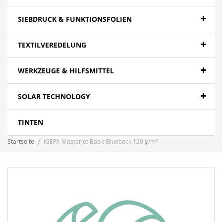
SIEBDRUCK & FUNKTIONSFOLIEN
TEXTILVEREDELUNG
WERKZEUGE & HILFSMITTEL
SOLAR TECHNOLOGY
TINTEN
Startseite
IGEPA MasterJet Basic Blueback 120 g/m²