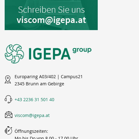
Europaring A03/402 | Campus21
2345 Brunn am Gebirge
+43 2236 31 501 40
viscom@igepa.at
Öffnungszeiten:
Mo bis Do von 8.00 - 17.00 Uhr