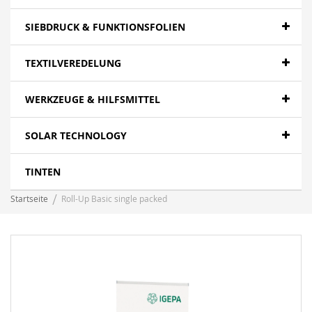
SIEBDRUCK & FUNKTIONSFOLIEN
TEXTILVEREDELUNG
WERKZEUGE & HILFSMITTEL
SOLAR TECHNOLOGY
TINTEN
Startseite
Roll-Up Basic single packed