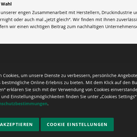
r Wahl
nserer engen Zusammenarbeit mit Herstellern, Druckindustrie und 
rnight oder auch mal „jetzt gleich“. Wir finden mit Ihnen zuverläss
efern wir einen wichtigen Beitrag zum nachhaltigen Unternehmens
 Cookies, um unsere Dienste zu verbessern, persönliche Angebot
 bestmögliche Online-Erlebnis zu bieten. Mit dem Klick auf den Bu
en“ erklären Sie sich mit der Verwendung von Cookies einverstand
 und Einstellungsmöglichkeiten finden Sie unter „Cookies Settings“
nschutzbestimmungen
.
 AKZEPTIEREN
COOKIE EINSTELLUNGEN