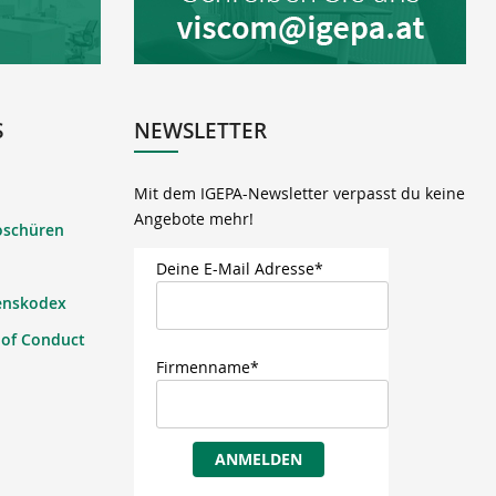
S
NEWSLETTER
Mit dem IGEPA-Newsletter verpasst du keine
Angebote mehr!
oschüren
Deine E-Mail Adresse*
enskodex
 of Conduct
Firmenname*
ANMELDEN