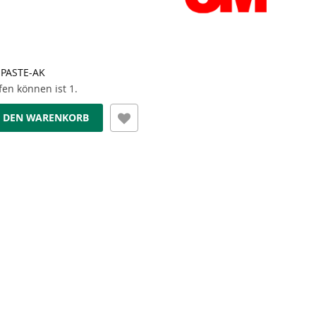
-PASTE-AK
en können ist 1.
N DEN WARENKORB