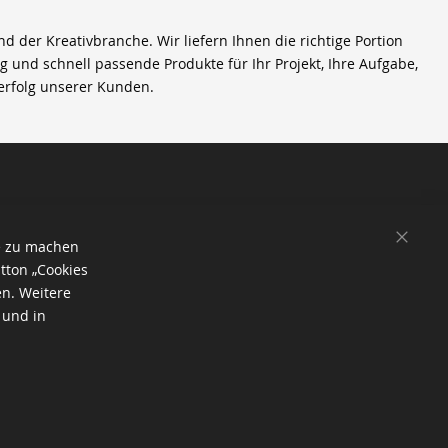
der Kreativbranche. Wir liefern Ihnen die richtige Portion
ig und schnell passende Produkte für Ihr Projekt, Ihre Aufgabe,
erfolg unserer Kunden.
SCHL
e zu machen
tton „Cookies
en. Weitere
 und in