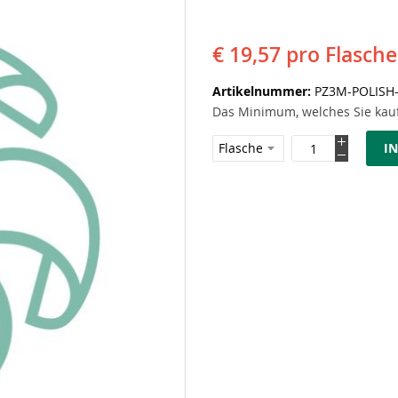
€ 19,57
pro Flasche
Artikelnummer
PZ3M-POLISH
Das Minimum, welches Sie kauf
I