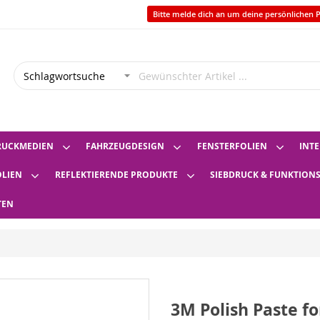
Bitte melde dich an um deine persönlichen P
RUCKMEDIEN
FAHRZEUGDESIGN
FENSTERFOLIEN
INTE
OLIEN
REFLEKTIERENDE PRODUKTE
SIEBDRUCK & FUNKTION
TEN
3M Polish Paste fo