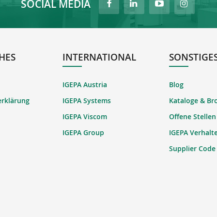
SOCIAL MEDIA
HES
INTERNATIONAL
SONSTIGE
IGEPA Austria
Blog
erklärung
IGEPA Systems
Kataloge & Br
IGEPA Viscom
Offene Stellen
IGEPA Group
IGEPA Verhalt
Supplier Code