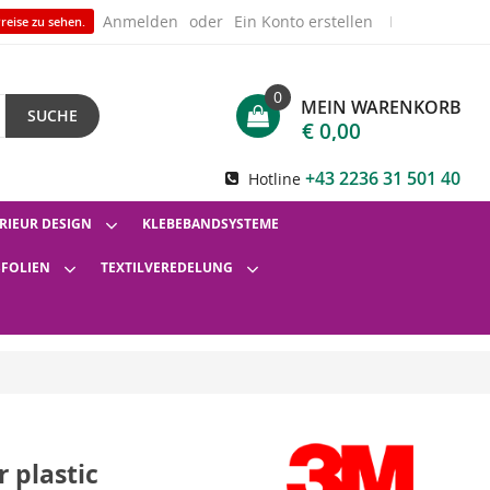
Anmelden
Ein Konto erstellen
reise zu sehen.
0
MEIN WARENKORB
SUCHE
€ 0,00
+43 2236 31 501 40
Hotline
RIEUR DESIGN
KLEBEBANDSYSTEME
SFOLIEN
TEXTILVEREDELUNG
r plastic