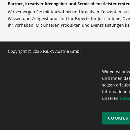
Partner, kreativer Ideengeber und Servicedienstleister erste
Wir versorgen Sie mit Know-how und kreativen Konzepten aus u
Wissen und Zeitgeist und sind Ihr Experte für Just-in-time, Ove
Ihr Vorhaben. Mit unseren Produkten und Dienstleistungen li
Copyright © 2026 IGEPA Austria GmbH
Wir verwenden
und Ihnen das
setzen erlaub
Informationen
unseren
Date
COOKIES