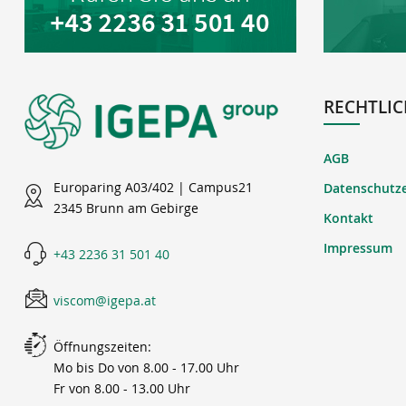
RECHTLIC
AGB
Europaring A03/402 | Campus21
Datenschutz
2345 Brunn am Gebirge
Kontakt
Impressum
+43 2236 31 501 40
viscom@igepa.at
Öffnungszeiten:
Mo bis Do von 8.00 - 17.00 Uhr
Fr von 8.00 - 13.00 Uhr