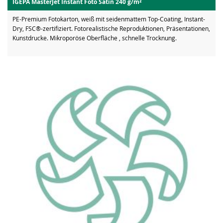
IGEPA MasterJet Instant Foto Satin 240 g/m²
PE-Premium Fotokarton, weiß mit seidenmattem Top-Coating, Instant-
Dry, FSC®-zertifiziert. Fotorealistische Reproduktionen, Präsentationen,
Kunstdrucke. Mikroporöse Oberfläche , schnelle Trocknung.