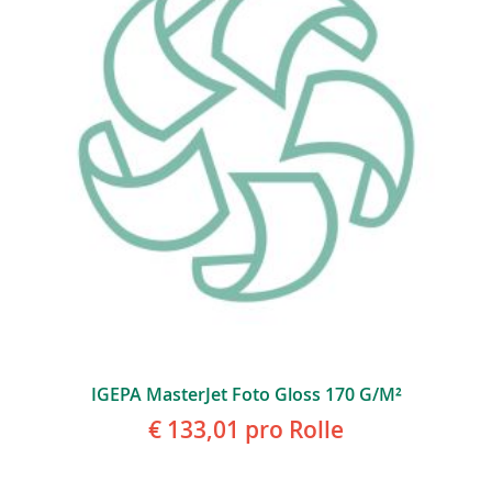
IGEPA MasterJet Foto Gloss 170 G/m²
€ 133,01
pro Rolle