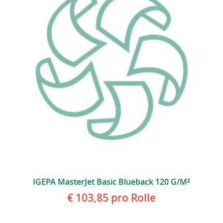
IGEPA MasterJet Basic Blueback 120 G/m²
€ 103,85
pro Rolle