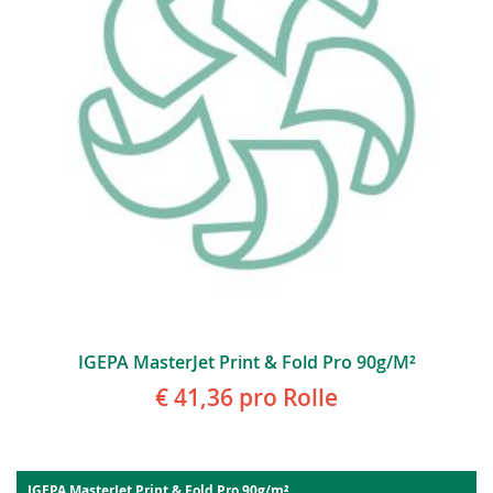
IGEPA MasterJet Print & Fold Pro 90g/m²
€ 41,36
pro Rolle
IGEPA MasterJet Print & Fold Pro 90g/m²