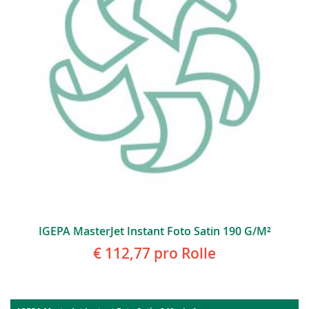
IGEPA MasterJet Instant Foto Satin 190 G/m²
€ 112,77
pro Rolle