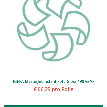
IGEPA MasterJet Instant Foto Gloss 190 G/m²
€ 66,29
pro Rolle