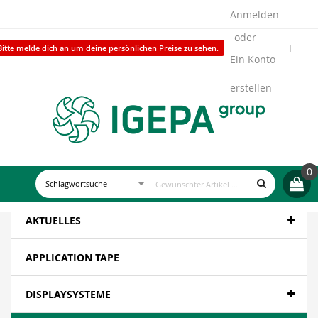
Anmelden
Bitte melde dich an um deine persönlichen Preise zu sehen.
Ein Konto
erstellen
0
AKTUELLES
APPLICATION TAPE
DISPLAYSYSTEME