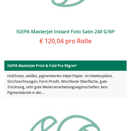
IGEPA MasterJet Instant Foto Satin 240 G/m²
€ 120,04
pro Rolle
IGEPA MasterJet Print & Fold Pro 90g/m²
Holzfreies, weißes, pigmentiertes InkJet-Papier. Architekturpläne,
Strichzeichnungen, Form-Proofs. Wischfeste Oberfläche, gute
Trocknung, sehr gute Weiterverarbeitungseigenschaften, kein
Pigmentabrieb in der...