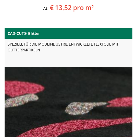
€ 13,52
pro m²
Ab
CAD-CUT® Glitter
SPEZIELL FÜR DIE MODEINDUSTRIE ENTWICKELTE FLEXFOLIE MIT
GLITTERPARTIKELN