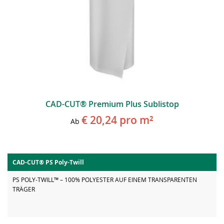
CAD-CUT® Premium Plus Sublistop
€ 20,24
pro m²
Ab
CAD-CUT® PS Poly-Twill
PS POLY-TWILL™ – 100% POLYESTER AUF EINEM TRANSPARENTEN
TRÄGER