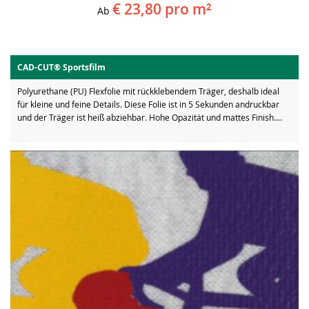
€ 23,80
pro m²
Ab
CAD-CUT® Sportsfilm
Polyurethane (PU) Flexfolie mit rückklebendem Träger, deshalb ideal
für kleine und feine Details. Diese Folie ist in 5 Sekunden andruckbar
und der Träger ist heiß abziehbar. Hohe Opazität und mattes Finish....