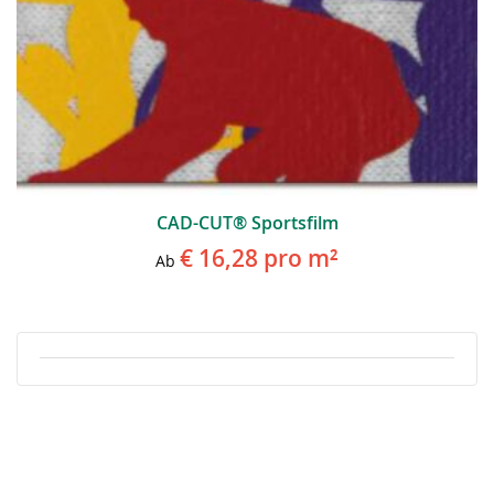
CAD-CUT® Sportsfilm
€ 16,28
pro m²
Ab