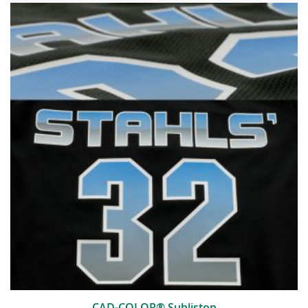
CAD-COLOR® Sublistop