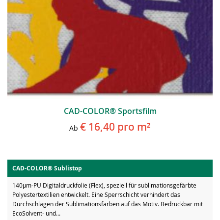
CAD-COLOR® Sportsfilm
€ 16,40
pro m²
Ab
CAD-COLOR® Sublistop
140µm-PU Digitaldruckfolie (Flex), speziell für sublimationsgefärbte
Polyestertextilien entwickelt. Eine Sperrschicht verhindert das
Durchschlagen der Sublimationsfarben auf das Motiv. Bedruckbar mit
EcoSolvent- und...