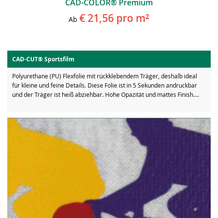
CAD-COLOR® Premium
€ 21,56
pro m²
Ab
CAD-CUT® Sportsfilm
Polyurethane (PU) Flexfolie mit rückklebendem Träger, deshalb ideal
für kleine und feine Details. Diese Folie ist in 5 Sekunden andruckbar
und der Träger ist heiß abziehbar. Hohe Opazität und mattes Finish....