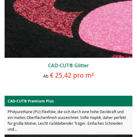
CAD-CUT® Glitter
€ 25,42
pro m²
Ab
CAD-CUT® Premium Plus
PPolyurethane (PU) Flexfolie, die sich durch eine hohe Deckkraft und
ein mattes Oberflächenfinish auszeichnet. Softe Haptik, daher perfekt
für große Motive. Leicht rückklebender Träger. Einfaches Schneiden
und...