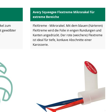
Avery Squeegee Flextreme Mikrorakel für
extreme Bereiche
akel zum
FleXtreme - Mikrorakel. Mit dem blauen (härteren)
t gewölbter
FleXtreme wird die Folie in engen Rundungen und
r
Kanten angedrückt. Der rote (weichere) Flextreme
ist ideal für tiefe, konkave Abschnitte einer
Karosserie.