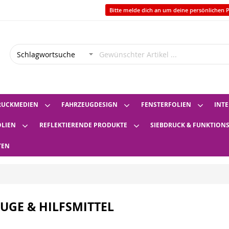
Bitte melde dich an um deine persönlichen P
RUCKMEDIEN
FAHRZEUGDESIGN
FENSTERFOLIEN
INTE
OLIEN
REFLEKTIERENDE PRODUKTE
SIEBDRUCK & FUNKTION
TEN
UGE & HILFSMITTEL