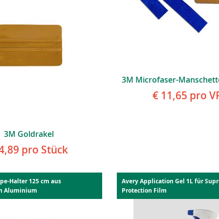
€ 11,65
pro V
3M Goldrakel
4,89
pro Stück
ape-Halter 125 cm aus
Avery Application Gel 1L für Su
m Aluminium
Protection Film