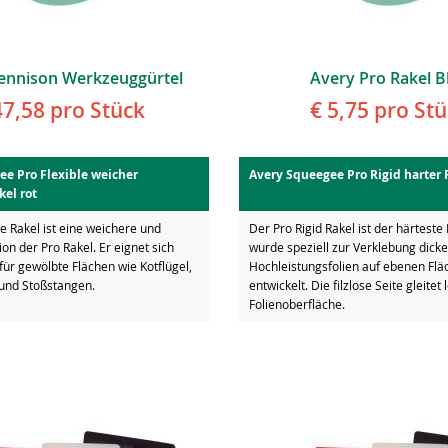
ennison Werkzeuggürtel
Avery Pro Rakel B
47,58
pro Stück
€ 5,75
pro Stü
ee Pro Flexible weicher
Avery Squeegee Pro Rigid harter 
kel rot
le Rakel ist eine weichere und
Der Pro Rigid Rakel ist der härteste 
ion der Pro Rakel. Er eignet sich
wurde speziell zur Verklebung dicke
ür gewölbte Flächen wie Kotflügel,
Hochleistungsfolien auf ebenen Flä
und Stoßstangen.
entwickelt. Die filzlose Seite gleitet 
Folienoberfläche.