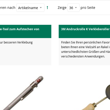
eren nach
Zeige
pro Seite
se-Tool zum Aufstechen von
3M Andruckrolle K Verkleberoller
zur besseren Verklebung
Finden Sie Ihren persönlichen Favor
bieten Ihnen eine Vielzahl an Rakel 
unterschiedlichsten Größen und Här
verschiedensten Anwendungen.