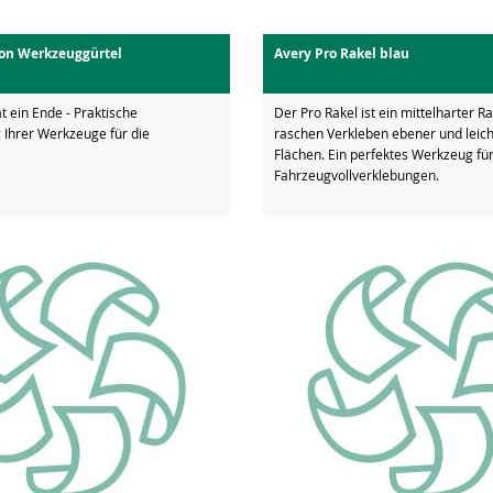
on Werkzeuggürtel
Avery Pro Rakel blau
 ein Ende - Praktische
Der Pro Rakel ist ein mittelharter R
Ihrer Werkzeuge für die
raschen Verkleben ebener und leich
Flächen. Ein perfektes Werkzeug fü
Fahrzeugvollverklebungen.