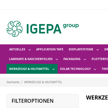
AKTUELLES
APPLICATION TAPE
DISPLAYSYSTEME
D
LAMINATE & KASCHIERFOLIEN
PACKAGING
PLOTTERF
WERKZEUGE & HILFSMITTEL
SOLAR TECHNOLOGY
TIN
Startseite
WERKZEUGE & HILFSMITTEL
WERKZE
FILTEROPTIONEN