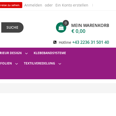
Anmelden
Ein Konto erstellen
reise zu sehen.
0
MEIN WARENKORB
SUCHE
€ 0,00
+43 2236 31 501 40
Hotline
RIEUR DESIGN
KLEBEBANDSYSTEME
SFOLIEN
TEXTILVEREDELUNG