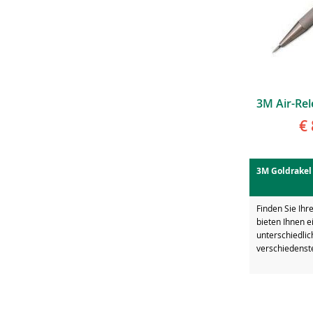
€ 
3M Goldrakel
Finden Sie Ihr
bieten Ihnen e
unterschiedlic
verschiedens