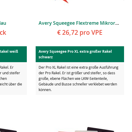
lau
Avery Squeegee Flextreme Mikrorakel Für Extreme Bereiche
ck
€ 26,72
pro VPE
Rakel weiß
Avery Squeegee Pro XL extra großer Rakel
schwarz
Rakel. Er
Der Pro XL Rakel ist eine extra große Ausführung
r und steifer
der Pro Rakel. Er ist größer und steifer, so dass
chen
große, ebene Flächen wie LKW-Seitenteile,
leicht über die
Gebäude und Busse schneller verklebet werden
können.