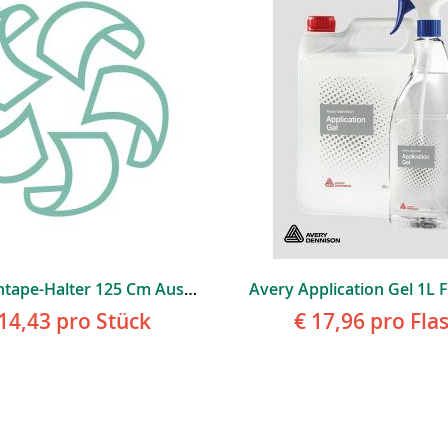
Applicationtape-Halter 125 Cm Aus Hochwertigem Aluminium
14,43
pro Stück
€ 17,96
pro Fla