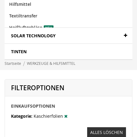
Hilfsmittel
Textiltransfer
Heißluftgebläse
NEU
SOLAR TECHNOLOGY
TINTEN
Startseite
WERKZEUGE & HILFSMITTEL
FILTEROPTIONEN
EINKAUFSOPTIONEN
Kategorie
Kaschierfolien
ALLES LÖSCHEN