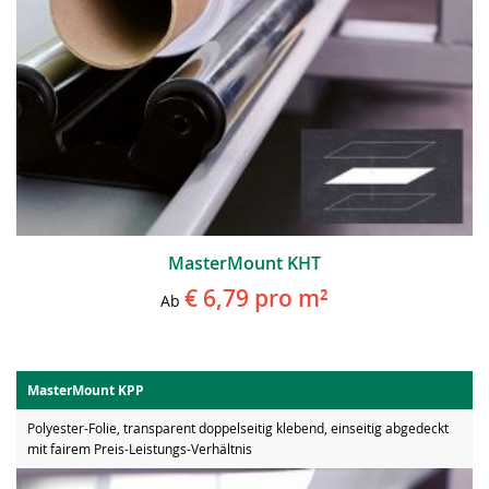
MasterMount KHT
€ 6,79
pro m²
Ab
MasterMount KPP
Polyester-Folie, transparent doppelseitig klebend, einseitig abgedeckt
mit fairem Preis-Leistungs-Verhältnis