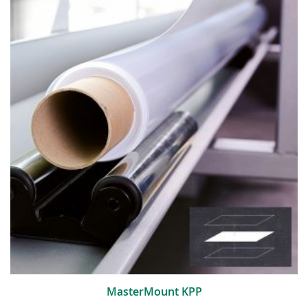
MasterMount KPP