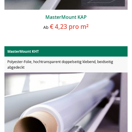
MasterMount KAP
€ 4,23
pro m²
Ab
MasterMount KHT
Polyester-Folie, hochtransparent doppelseitig klebend, beidseitig
abgedeckt