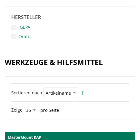
HERSTELLER
IGEPA
Orafol
WERKZEUGE & HILFSMITTEL
Sortieren nach
Zeige
pro Seite
MasterMount KAP