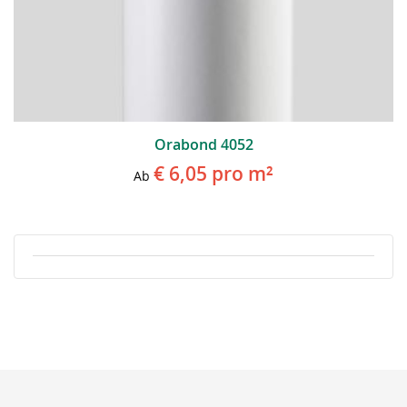
Orabond 4052
€ 6,05
pro m²
Ab