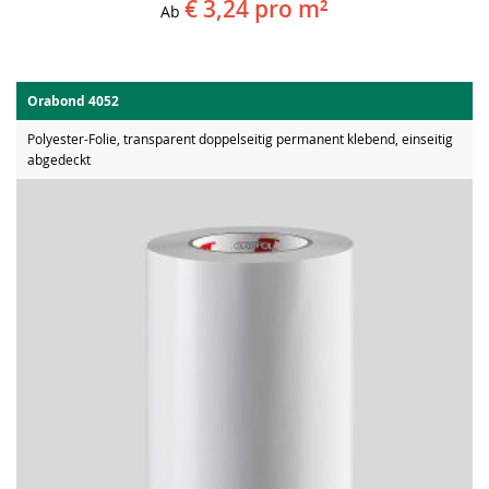
€ 3,24
pro m²
Ab
Orabond 4052
Polyester-Folie, transparent doppelseitig permanent klebend, einseitig
abgedeckt