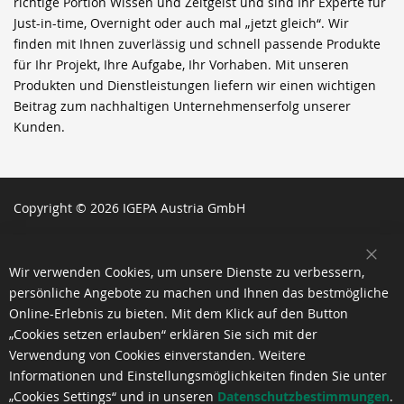
richtige Portion Wissen und Zeitgeist und sind Ihr Experte für
Just-in-time, Overnight oder auch mal „jetzt gleich“. Wir
finden mit Ihnen zuverlässig und schnell passende Produkte
für Ihr Projekt, Ihre Aufgabe, Ihr Vorhaben. Mit unseren
Produkten und Dienstleistungen liefern wir einen wichtigen
Beitrag zum nachhaltigen Unternehmenserfolg unserer
Kunden.
Copyright © 2026 IGEPA Austria GmbH
SCH
Wir verwenden Cookies, um unsere Dienste zu verbessern,
persönliche Angebote zu machen und Ihnen das bestmögliche
Online-Erlebnis zu bieten. Mit dem Klick auf den Button
„Cookies setzen erlauben“ erklären Sie sich mit der
Verwendung von Cookies einverstanden. Weitere
Informationen und Einstellungsmöglichkeiten finden Sie unter
„Cookies Settings“ und in unseren
Datenschutzbestimmungen
.