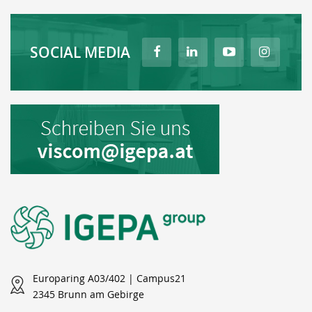
SOCIAL MEDIA
Europaring A03/402 | Campus21
2345 Brunn am Gebirge