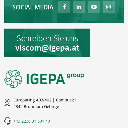
SOCIAL MEDIA
Europaring A03/402 | Campus21
2345 Brunn am Gebirge
+43 2236 31 501 40