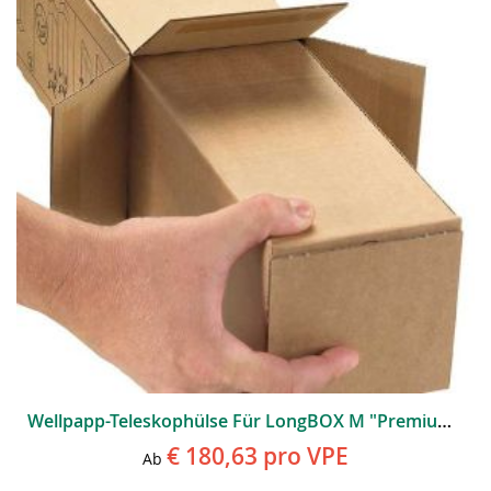
Wellpapp-Teleskophülse Für LongBOX M "Premium" (100 Stk. Pro VPE)
€ 180,63
pro VPE
Ab