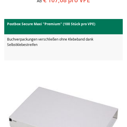
€ 107,08
pro VPE
Ab
Postbox Secure Maxi "Premium" (100 Stück pro VPE)
Buchverpackungen verschließen ohne Klebeband dank
Selbstklebestreifen