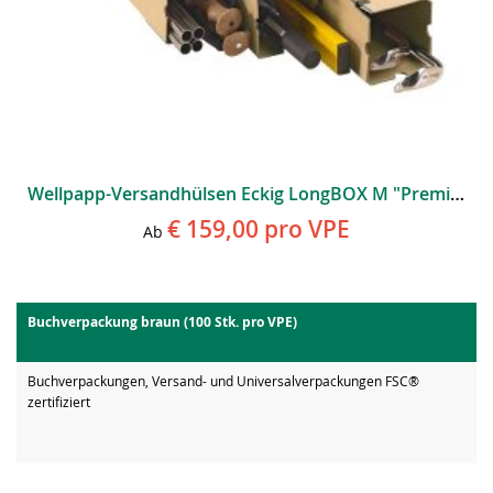
Wellpapp-Versandhülsen Eckig LongBOX M "Premium" (100 Stk. Pro VPE)
€ 159,00
pro VPE
Ab
Buchverpackung braun (100 Stk. pro VPE)
Buchverpackungen, Versand- und Universalverpackungen FSC®
zertifiziert