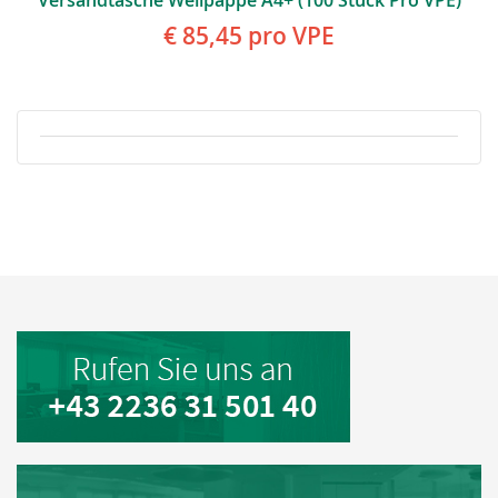
Versandtasche Wellpappe A4+ (100 Stück Pro VPE)
€ 85,45
pro VPE