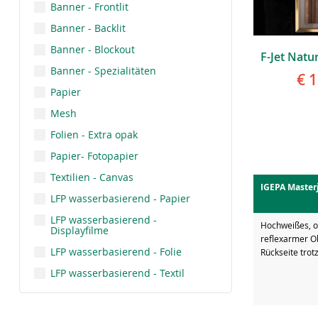
Banner - Frontlit
Banner - Backlit
Banner - Blockout
Banner - Spezialitäten
€ 
Papier
Mesh
Folien - Extra opak
Papier- Fotopapier
Textilien - Canvas
IGEPA Masterj
LFP wasserbasierend - Papier
LFP wasserbasierend -
Hochweißes, o
Displayfilme
reflexarmer O
LFP wasserbasierend - Folie
Rückseite trot
LFP wasserbasierend - Textil