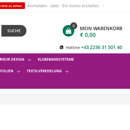
Anmelden
Ein Konto erstellen
reise zu sehen.
0
MEIN WARENKORB
SUCHE
€ 0,00
+43 2236 31 501 40
Hotline
RIEUR DESIGN
KLEBEBANDSYSTEME
SFOLIEN
TEXTILVEREDELUNG