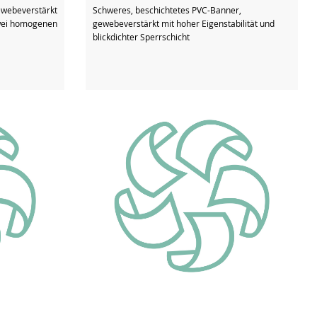
ewebeverstärkt
Schweres, beschichtetes PVC-Banner,
zwei homogenen
gewebeverstärkt mit hoher Eigenstabilität und
blickdichter Sperrschicht