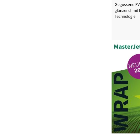
Gegossene PVC
glänzend, mit 
Technologie