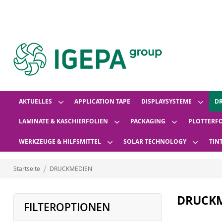
AKTUELLES
APPLICATION TAPE
DISPLAYSYSTEME
D
LAMINATE & KASCHIERFOLIEN
PACKAGING
PLOTTERF
WERKZEUGE & HILFSMITTEL
SOLAR TECHNOLOGY
TIN
Startseite
DRUCKMEDIEN
DRUCK
FILTEROPTIONEN