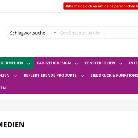
Bitte melde dich an um deine persönlichen P
RUCKMEDIEN
FAHRZEUGDESIGN
FENSTERFOLIEN
INTE
OLIEN
REFLEKTIERENDE PRODUKTE
SIEBDRUCK & FUNKTION
TEN
MEDIEN