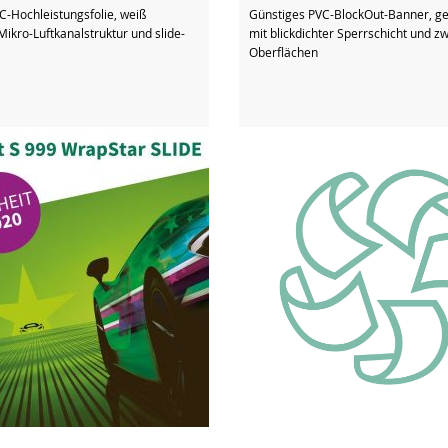
-Hochleistungsfolie, weiß
Günstiges PVC-BlockOut-Banner, g
Mikro-Luftkanalstruktur und slide-
mit blickdichter Sperrschicht und 
Oberflächen