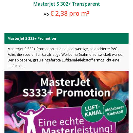
MasterJet S 302+ Transparent
€ 2,38
pro m²
Ab
MasterJet S 333+ Promotion
MasterJet S 333+ Promotion ist eine hochwertige, kalandrierte PVC-
Folie, die speziell für kurzfristige Werbemaßnahmen entwickelt wurde.
Der ablösbare, grau eingefärbte Luftkanal-Klebstoff ermöglicht eine
einfache...