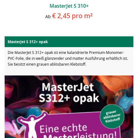
MasterJet S 310+
€ 2,45
pro m²
Ab
MasterJet S 312+ opak
Die MasterJet S 312+ opak ist eine kalandrierte Premium-Monomer-
PVC-Folie, die in weiß glänzender und matter Ausführung erhältlich ist.
Sie besitzt einen grauen ablösbaren Klebstoff.