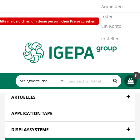
Anmelden
Bitte melde dich an um deine persönlichen Preise zu sehen.
Ein Konto
erstellen
0
AKTUELLES
APPLICATION TAPE
DISPLAYSYSTEME