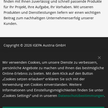
finden mit Ihnen zuverlässig und schnell passende Produkte
für Ihr Projekt, Ihre Aufgabe, Ihr Vorhaben. Mit unseren
Produkten und Dienstleistungen liefern wir einen wichtigen
Beitrag zum nachhaltigen Unternehmenserfolg unserer
Kunden.
Copyright © 2026 IGEPA Austria GmbH
SCH
Wir verwenden Cookies, um unsere Dienste zu verbessern,
persönliche Angebote zu machen und Ihnen das bestmögliche
Online-Erlebnis zu bieten. Mit dem Klick auf den Button
„Cookies setzen erlauben“ erklären Sie sich mit der
Verwendung von Cookies einverstanden. Weitere
Informationen und Einstellungsmöglichkeiten finden Sie unter
„Cookies Settings“ und in unseren
Datenschutzbestimmungen
.