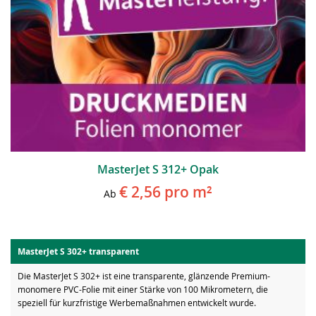
MasterJet S 312+ Opak
€ 2,56
pro m²
Ab
MasterJet S 302+ transparent
Die MasterJet S 302+ ist eine transparente, glänzende Premium-
monomere PVC-Folie mit einer Stärke von 100 Mikrometern, die
speziell für kurzfristige Werbemaßnahmen entwickelt wurde.