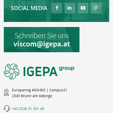
SOCIAL MEDIA
Europaring A03/402 | Campus21
2345 Brunn am Gebirge
+43 2236 31 501 40