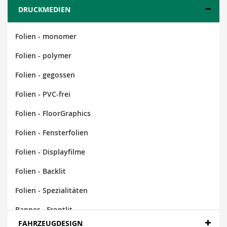
DRUCKMEDIEN
Folien - monomer
Folien - polymer
Folien - gegossen
Folien - PVC-frei
Folien - FloorGraphics
Folien - Fensterfolien
Folien - Displayfilme
Folien - Backlit
Folien - Spezialitäten
Banner - Frontlit
FAHRZEUGDESIGN