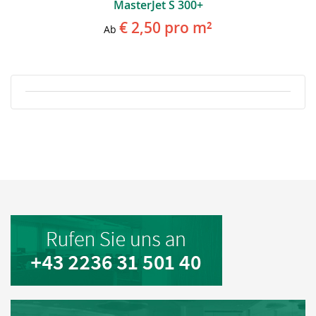
MasterJet S 300+
€ 2,50
pro m²
Ab