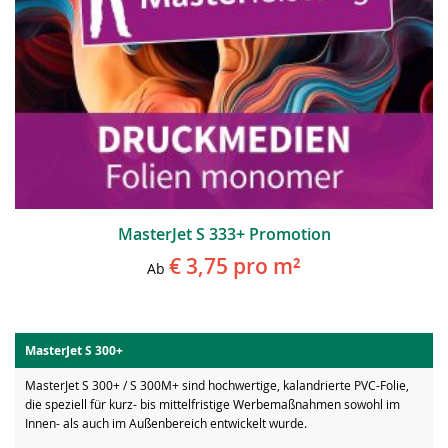
MasterJet S 333+ Promotion
€ 3,75
pro m²
Ab
MasterJet S 300+
MasterJet S 300+ / S 300M+ sind hochwertige, kalandrierte PVC-Folie,
die speziell für kurz- bis mittelfristige Werbemaßnahmen sowohl im
Innen- als auch im Außenbereich entwickelt wurde.