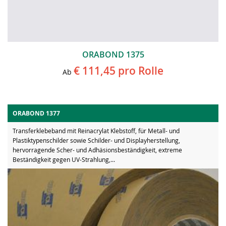
ORABOND 1375
€ 111,45
pro Rolle
Ab
ORABOND 1377
Transferklebeband mit Reinacrylat Klebstoff, für Metall- und
Plastiktypenschilder sowie Schilder- und Displayherstellung,
hervorragende Scher- und Adhäsionsbeständigkeit, extreme
Beständigkeit gegen UV-Strahlung,...