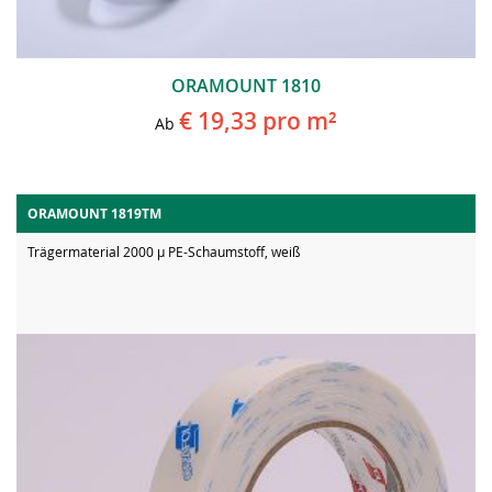
ORAMOUNT 1810
€ 19,33
pro m²
Ab
ORAMOUNT 1819TM
Trägermaterial 2000 µ PE-Schaumstoff, weiß