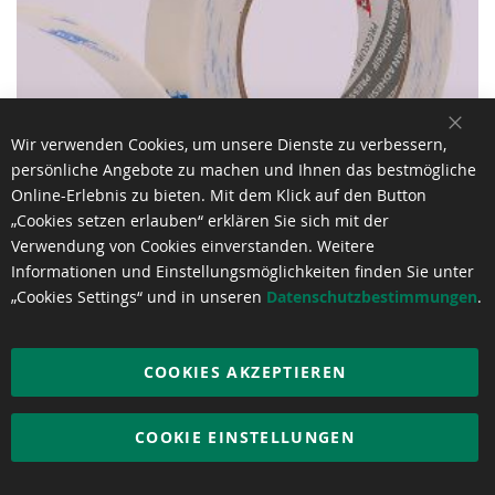
SCH
Wir verwenden Cookies, um unsere Dienste zu verbessern,
persönliche Angebote zu machen und Ihnen das bestmögliche
Online-Erlebnis zu bieten. Mit dem Klick auf den Button
„Cookies setzen erlauben“ erklären Sie sich mit der
Verwendung von Cookies einverstanden. Weitere
Informationen und Einstellungsmöglichkeiten finden Sie unter
„Cookies Settings“ und in unseren
Datenschutzbestimmungen
.
ORAMOUNT 1819TM
€ 14,47
pro m²
Ab
COOKIES AKZEPTIEREN
COOKIE EINSTELLUNGEN