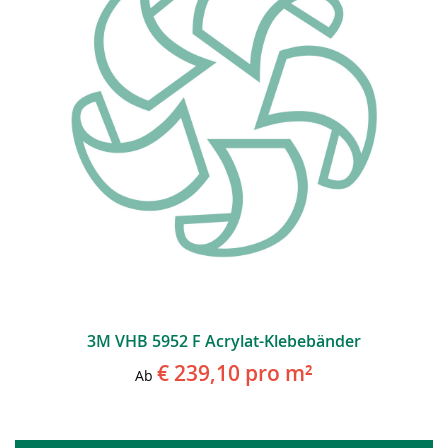
3M VHB 5952 F Acrylat-Klebebänder
€ 239,10
pro m²
Ab