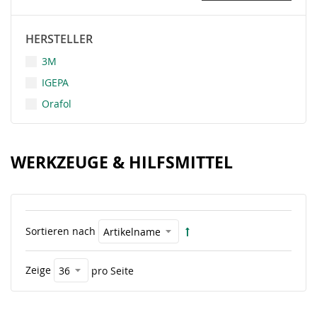
HERSTELLER
3M
IGEPA
Orafol
WERKZEUGE & HILFSMITTEL
Sortieren nach
Zeige
pro Seite