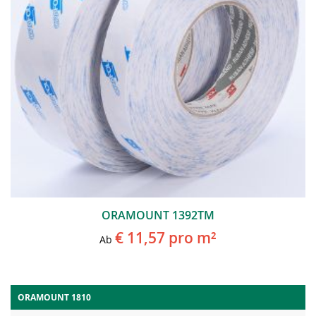
ORAMOUNT 1392TM
€ 11,57
pro m²
Ab
ORAMOUNT 1810