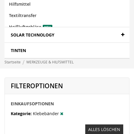
Hilfsmittel
Textiltransfer
Heißluftgebläse
NEU
SOLAR TECHNOLOGY
TINTEN
Startseite
WERKZEUGE & HILFSMITTEL
FILTEROPTIONEN
EINKAUFSOPTIONEN
Kategorie
Klebebänder
ALLES LÖSCHEN