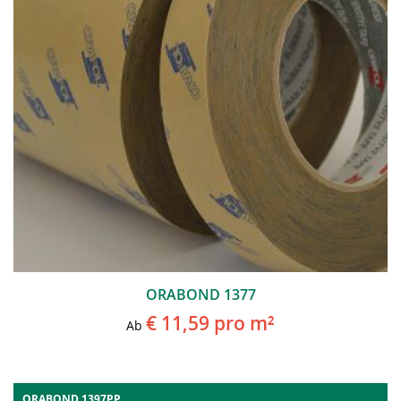
ORABOND 1377
€ 11,59
pro m²
Ab
ORABOND 1397PP