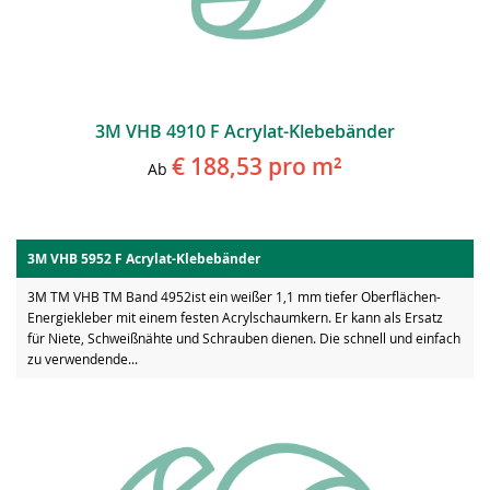
3M VHB 4910 F Acrylat-Klebebänder
€ 188,53
pro m²
Ab
3M VHB 5952 F Acrylat-Klebebänder
3M TM VHB TM Band 4952ist ein weißer 1,1 mm tiefer Oberflächen-
Energiekleber mit einem festen Acrylschaumkern. Er kann als Ersatz
für Niete, Schweißnähte und Schrauben dienen. Die schnell und einfach
zu verwendende...