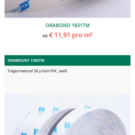
ORABOND 1831TM
€ 11,91
pro m²
Ab
ORAMOUNT 1392TM
Trägermaterial 38 µ Hart-PVC, weiß