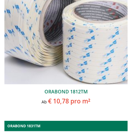
ORABOND 1812TM
€ 10,78
pro m²
Ab
ORABOND 1831TM