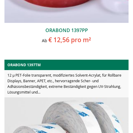
ORABOND 1397PP
€ 12,56
pro m²
Ab
ORABOND 1397TM
12 µ PET-Folie transparent, modifiziertes Solvent-Acrylat, für Rollbare
Displays, Banner, APET, etc., hervorragende Scher- und
Adhäsionsbeständigkeit, extreme Beständigkeit gegen UV-Strahlung,
Lösungsmittel und...