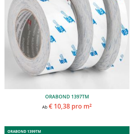
ORABOND 1397TM
€ 10,38
pro m²
Ab
ORABOND 1399TM