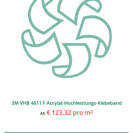
3M VHB 4611 F Acrylat-Hochleistungs-Klebeband
€ 123,32
pro m²
Ab