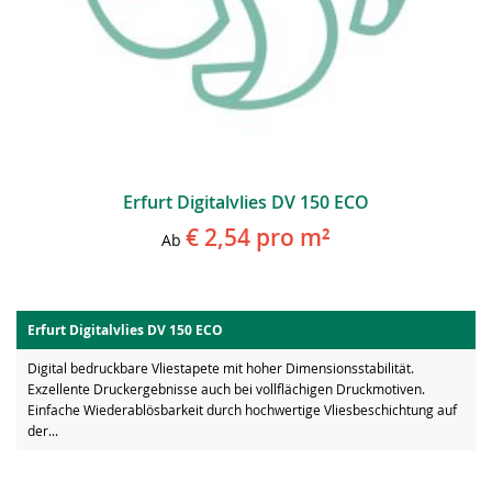
Erfurt Digitalvlies DV 150 ECO
€ 2,54
pro m²
Ab
Erfurt Digitalvlies DV 150 ECO
Digital bedruckbare Vliestapete mit hoher Dimensionsstabilität.
Exzellente Druckergebnisse auch bei vollflächigen Druckmotiven.
Einfache Wiederablösbarkeit durch hochwertige Vliesbeschichtung auf
der...