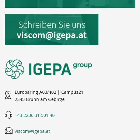
Europaring A03/402 | Campus21
2345 Brunn am Gebirge
+43 2236 31 501 40
viscom@igepa.at