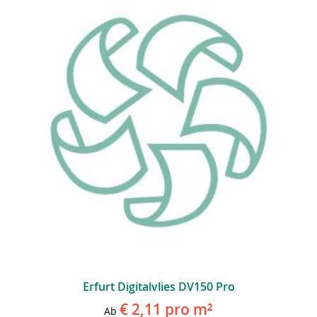
Erfurt Digitalvlies DV150 Pro
€ 2,11
pro m²
Ab