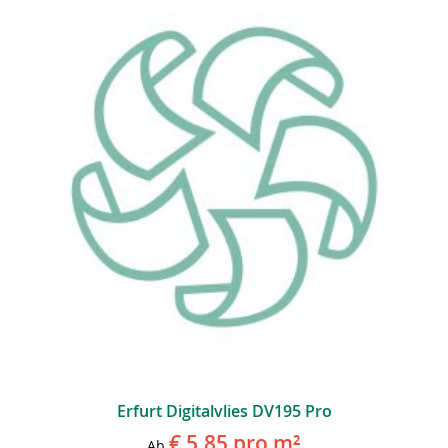
Erfurt Digitalvlies DV195 Pro
€ 5,85
pro m²
Ab