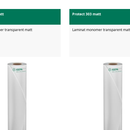
att
Protect 303 matt
er transparent matt
Laminat monomer transparent mat