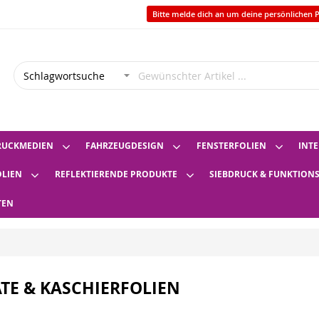
Bitte melde dich an um deine persönlichen P
RUCKMEDIEN
FAHRZEUGDESIGN
FENSTERFOLIEN
INTE
OLIEN
REFLEKTIERENDE PRODUKTE
SIEBDRUCK & FUNKTION
TEN
TE & KASCHIERFOLIEN