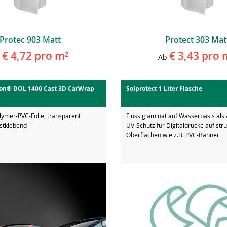
Protec 903 Matt
Protect 303 Mat
€ 4,72
pro m²
€ 3,43
pro 
Ab
on® DOL 1400 Cast 3D CarWrap
Solprotect 1 Liter Flasche
ymer-PVC-Folie, transparent
Flüssiglaminat auf Wasserbasis als
bstklebend
UV-Schutz für Digitaldrucke auf stru
Oberflächen wie z.B. PVC-Banner