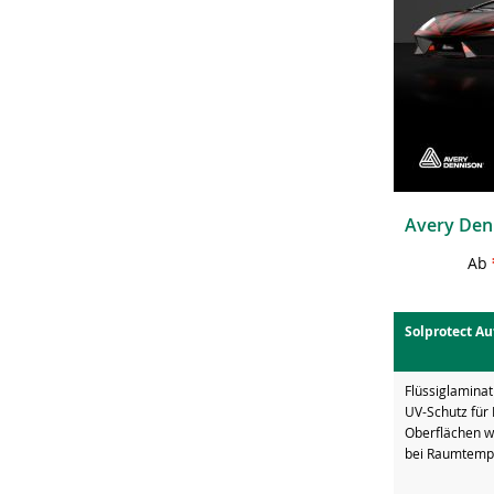
Ab
Solprotect A
Flüssiglaminat
UV-Schutz für 
Oberflächen w
bei Raumtempe