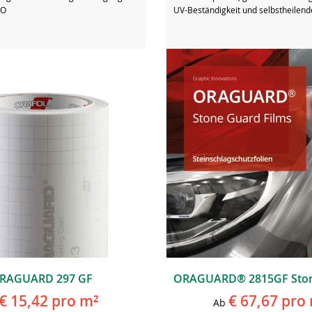
ZO
UV-Beständigkeit und selbstheilend
RAGUARD 297 GF
€ 15,42
pro m²
€ 67,67
pro 
Ab