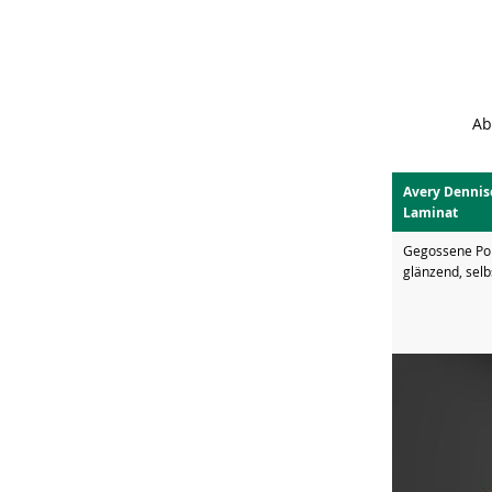
Ab
Avery Dennis
Laminat
Gegossene Pol
glänzend, sel