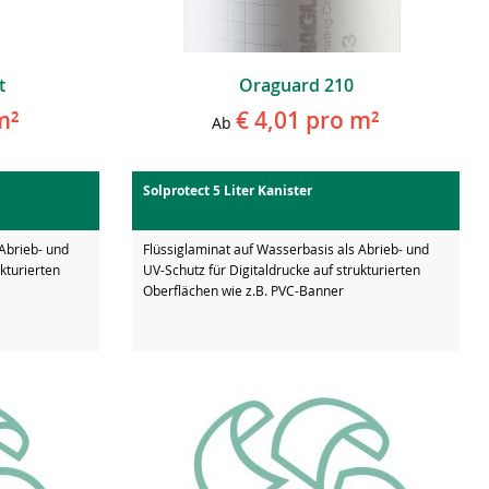
t
Oraguard 210
m²
€ 4,01
pro m²
Ab
Solprotect 5 Liter Kanister
 Abrieb- und
Flüssiglaminat auf Wasserbasis als Abrieb- und
kturierten
UV-Schutz für Digitaldrucke auf strukturierten
Oberflächen wie z.B. PVC-Banner