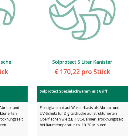
lasche
Solprotect 5 Liter Kanister
ück
€ 170,22
pro Stück
Solprotect Spezialschwamm mit Griff
 Abrieb- und
Flüssiglaminat auf Wasserbasis als Abrieb- und
kturierten
UV-Schutz für Digitaldrucke auf strukturierten
rocknungszeit
Oberflächen wie z.B. PVC-Banner. Trocknungszeit
ten.
bei Raumtemperatur ca. 10-20 Minuten.