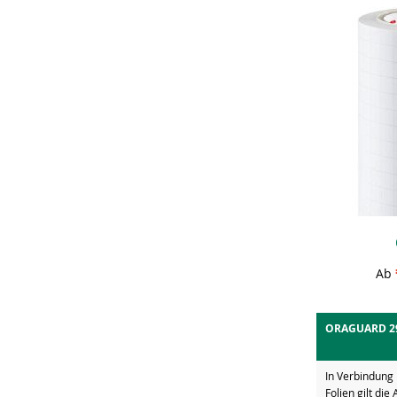
Ab
ORAGUARD 2
In Verbindung
Folien gilt d