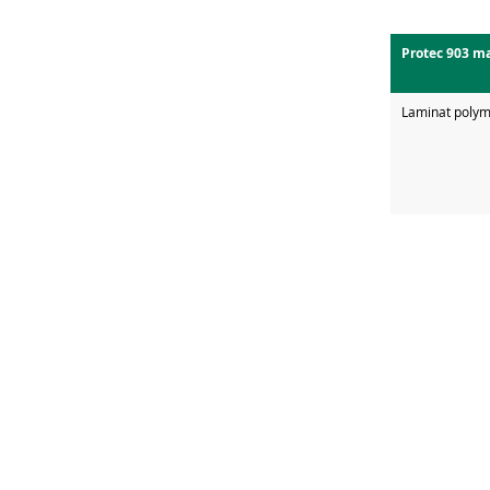
Protec 903 m
Laminat polym