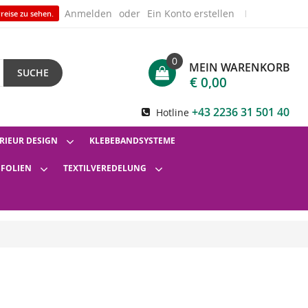
Anmelden
Ein Konto erstellen
reise zu sehen.
0
MEIN WARENKORB
SUCHE
€ 0,00
+43 2236 31 501 40
Hotline
RIEUR DESIGN
KLEBEBANDSYSTEME
SFOLIEN
TEXTILVEREDELUNG