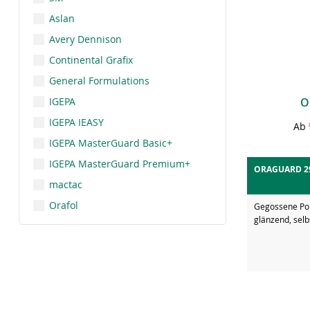
Aslan
Avery Dennison
Continental Grafix
General Formulations
IGEPA
O
IGEPA IEASY
Ab
IGEPA MasterGuard Basic+
IGEPA MasterGuard Premium+
ORAGUARD 2
mactac
Orafol
Gegossene Pol
glänzend, sel