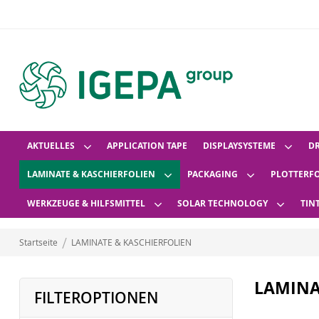
AKTUELLES
APPLICATION TAPE
DISPLAYSYSTEME
D
LAMINATE & KASCHIERFOLIEN
PACKAGING
PLOTTERF
WERKZEUGE & HILFSMITTEL
SOLAR TECHNOLOGY
TIN
Startseite
LAMINATE & KASCHIERFOLIEN
LAMINA
FILTEROPTIONEN