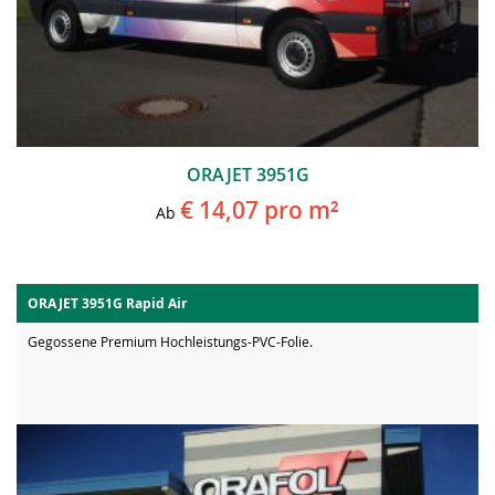
ORAJET 3951G
€ 14,07
pro m²
Ab
ORAJET 3951G Rapid Air
Gegossene Premium Hochleistungs-PVC-Folie.