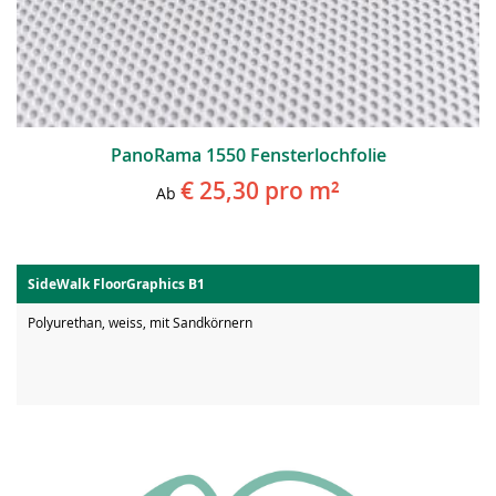
PanoRama 1550 Fensterlochfolie
€ 25,30
pro m²
Ab
SideWalk FloorGraphics B1
Polyurethan, weiss, mit Sandkörnern