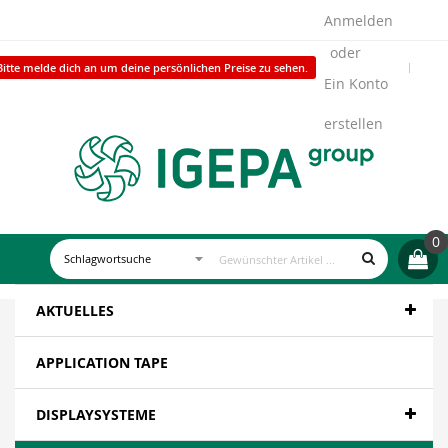
Anmelden
Bitte melde dich an um deine persönlichen Preise zu sehen.
Ein Konto
erstellen
0
AKTUELLES
APPLICATION TAPE
DISPLAYSYSTEME