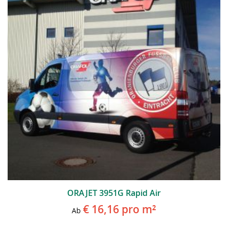
ORAJET 3951G Rapid Air
€ 16,16
pro m²
Ab