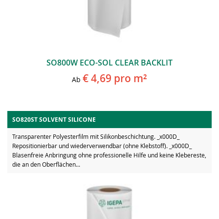
SO800W ECO-SOL CLEAR BACKLIT
€ 4,69
pro m²
Ab
SO820ST SOLVENT SILICONE
Transparenter Polyesterfilm mit Silikonbeschichtung. _x000D_
Repositionierbar und wiederverwendbar (ohne Klebstoff). _x000D_
Blasenfreie Anbringung ohne professionelle Hilfe und keine Klebereste,
die an den Oberflächen...