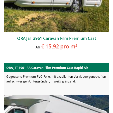
ORAJET 3961 Caravan Film Premium Cast
€ 15,92
pro m²
Ab
ORAJET 3961 RA Caravan Film Premium Cast Rapid Air
Gegossene Premium-PVC-Folie, mit exzellenten Verklebeeigenschaften
auf schwierigen Untergründen, in weiß, glänzend.