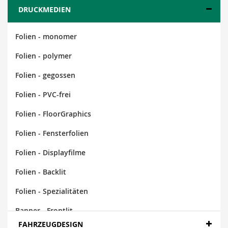
DRUCKMEDIEN
Folien - monomer
Folien - polymer
Folien - gegossen
Folien - PVC-frei
Folien - FloorGraphics
Folien - Fensterfolien
Folien - Displayfilme
Folien - Backlit
Folien - Spezialitäten
Banner - Frontlit
FAHRZEUGDESIGN