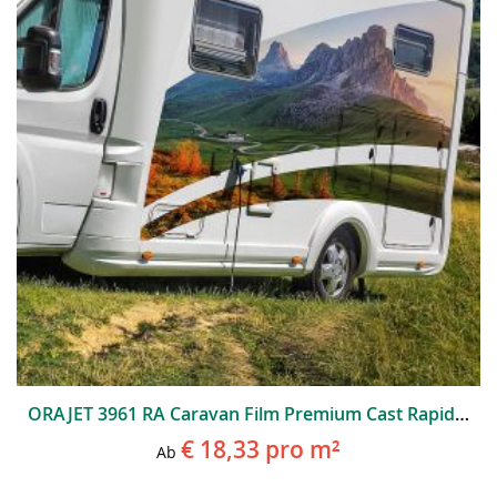
ORAJET 3961 RA Caravan Film Premium Cast Rapid Air
€ 18,33
pro m²
Ab