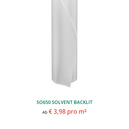
SO650 SOLVENT BACKLIT
€ 3,98
pro m²
Ab