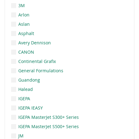
3M
Arlon
Aslan
Asphalt
Avery Dennison
CANON
Continental Grafix
General Formulations
Guandong
Halead
IGEPA
IGEPA IEASY
IGEPA MasterJet S300+ Series
IGEPA MasterJet S500+ Series
JM