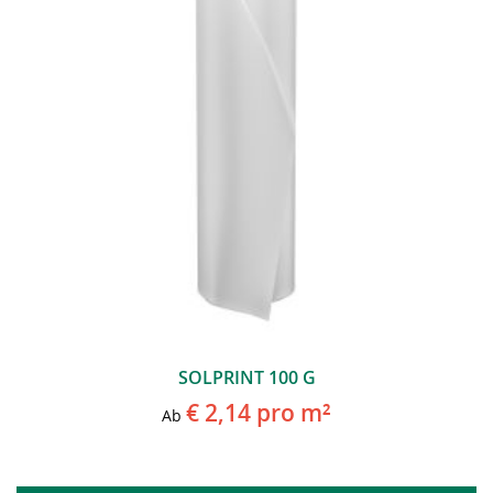
SOLPRINT 100 G
€ 2,14
pro m²
Ab