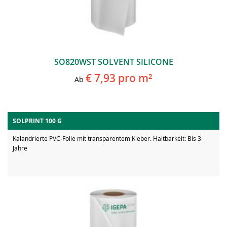
SO820WST SOLVENT SILICONE
€ 7,93
pro m²
Ab
SOLPRINT 100 G
Kalandrierte PVC-Folie mit transparentem Kleber. Haltbarkeit: Bis 3
Jahre