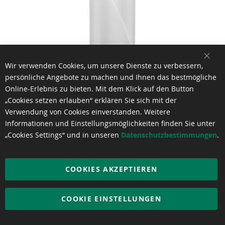
SCH
Wir verwenden Cookies, um unsere Dienste zu verbessern,
persönliche Angebote zu machen und Ihnen das bestmögliche
Online-Erlebnis zu bieten. Mit dem Klick auf den Button
„Cookies setzen erlauben“ erklären Sie sich mit der
Verwendung von Cookies einverstanden. Weitere
Informationen und Einstellungsmöglichkeiten finden Sie unter
„Cookies Settings“ und in unseren
Datenschutzbestimmungen
.
Solvent Pop-Up Banner, Matt Silberne Rückseite 340 Μm
COOKIES AKZEPTIEREN
€ 7,07
pro m²
Ab
COOKIE EINSTELLUNGEN