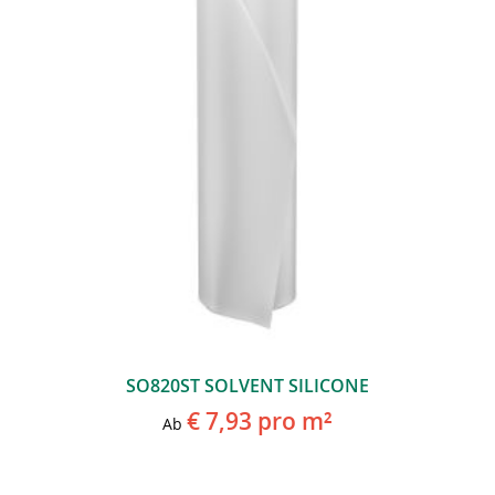
SO820ST SOLVENT SILICONE
€ 7,93
pro m²
Ab