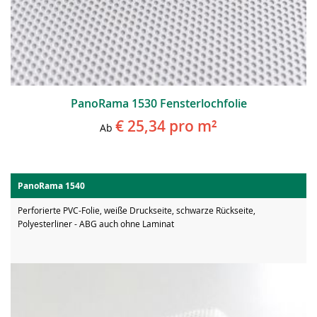
PanoRama 1530 Fensterlochfolie
€ 25,34
pro m²
Ab
PanoRama 1540
Perforierte PVC-Folie, weiße Druckseite, schwarze Rückseite,
Polyesterliner - ABG auch ohne Laminat