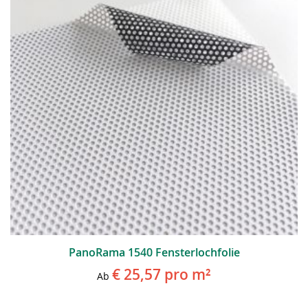
PanoRama 1540 Fensterlochfolie
€ 25,57
pro m²
Ab